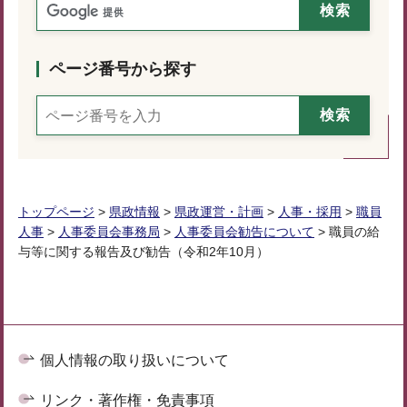
ページ番号から探す
トップページ
>
県政情報
>
県政運営・計画
>
人事・採用
>
職員
人事
>
人事委員会事務局
>
人事委員会勧告について
> 職員の給
与等に関する報告及び勧告（令和2年10月）
個人情報の取り扱いについて
リンク・著作権・免責事項