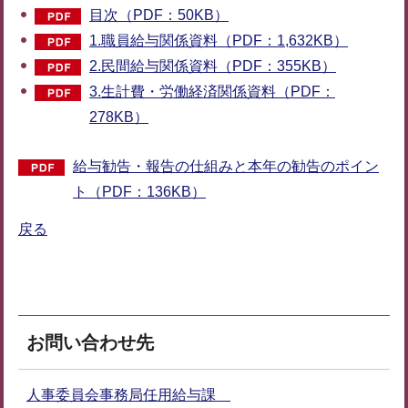
目次（PDF：50KB）
1.職員給与関係資料（PDF：1,632KB）
2.民間給与関係資料（PDF：355KB）
3.生計費・労働経済関係資料（PDF：
278KB）
給与勧告・報告の仕組みと本年の勧告のポイン
ト（PDF：136KB）
戻る
お問い合わせ先
人事委員会事務局任用給与課