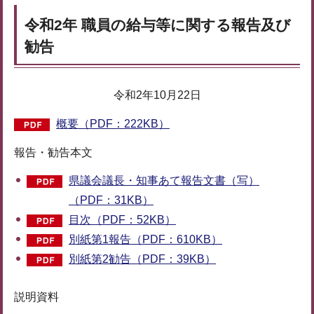
令和2年 職員の給与等に関する報告及び
勧告
令和2年10月22日
概要（PDF：222KB）
報告・勧告本文
県議会議長・知事あて報告文書（写）
（PDF：31KB）
目次（PDF：52KB）
別紙第1報告（PDF：610KB）
別紙第2勧告（PDF：39KB）
説明資料