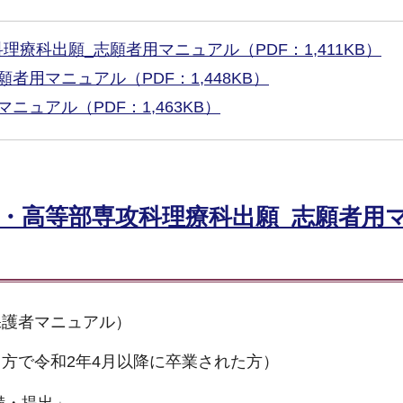
療科出願_志願者用マニュアル（PDF：1,411KB）
用マニュアル（PDF：1,448KB）
ュアル（PDF：1,463KB）
・高等部専攻科理療科出願_志願者用
保護者マニュアル）
方で令和2年4月以降に卒業された方）
備・提出」