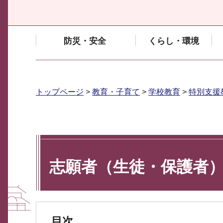
防災・安全
くらし・環境
トップページ
>
教育・子育て
>
学校教育
>
特別支援
志願者（生徒・保護者
目次