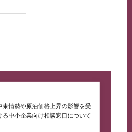
中東情勢や原油価格上昇の影響を受
ける中小企業向け相談窓口について