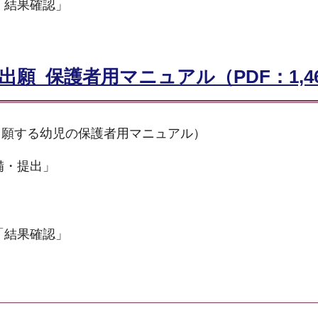
「結果確認」
願_保護者用マニュアル（PDF：1,46
出願する幼児の保護者用マニュアル）
備・提出」
「結果確認」