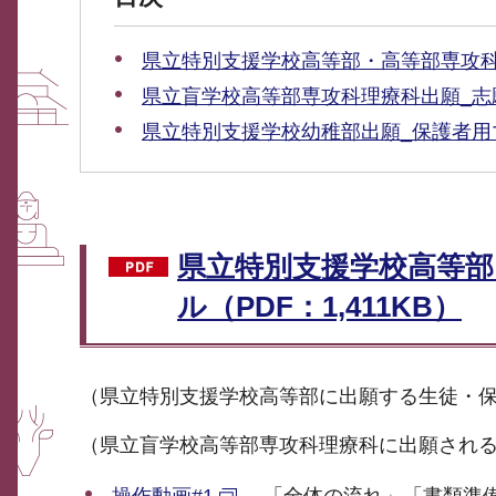
県立特別支援学校高等部・高等部専攻科理
県立盲学校高等部専攻科理療科出願_志願者
県立特別支援学校幼稚部出願_保護者用マニ
県立特別支援学校高等部
ル（PDF：1,411KB）
（県立特別支援学校高等部に出願する生徒・
（県立盲学校高等部専攻科理療科に出願される
操作動画#1
「全体の流れ」「書類準