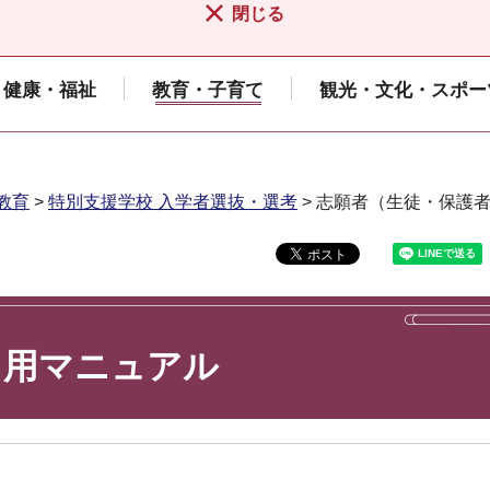
閉じる
健康・福祉
教育・子育て
観光・文化・スポー
教育
>
特別支援学校 入学者選抜・選考
> 志願者（生徒・保護
）用マニュアル