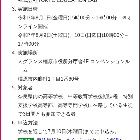
株式会社TOKYO EDUCATION LAB
実施日時
令和7年8月1日(金曜日)15時00分～16時00分 ※オ
ンライン開催
令和7年8月9日(土曜日)、10日(日曜日)10時00分～
17時00分
実施場所
ミグランス橿原市役所分庁舎4F コンベンションル
ーム
橿原市内膳町1丁目1番60号
対象者
奈良県内の高等学校、中等教育学校後期課程、特別
支援学校高等部、高等専門学校に在籍している生徒
で3日間とも参加できる者
申込方法
学校を通じて7月10日(木曜日)までに申込み。