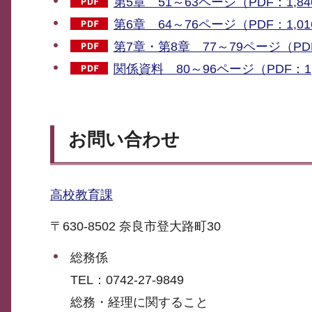
第5章 51～63ページ（PDF：1,84
第6章 64～76ページ（PDF：1,01
第7章・第8章 77～79ページ（PDF
関係資料 80～96ページ（PDF：1,
お問い合わせ
高校教育課
〒630-8502 奈良市登大路町30
総務係
TEL：0742-27-9849
総務・経理に関すること