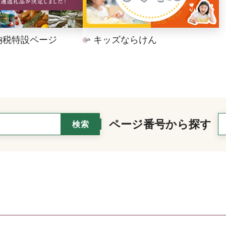
納税特設ページ
キッズならけん
ページ番号から探す