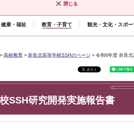
閉じる
健康・福祉
教育・子育て
観光・文化・スポー
>
高校教育
>
奈良北高等学校SSHのページ
> 令和6年度 奈良
学校SSH研究開発実施報告書