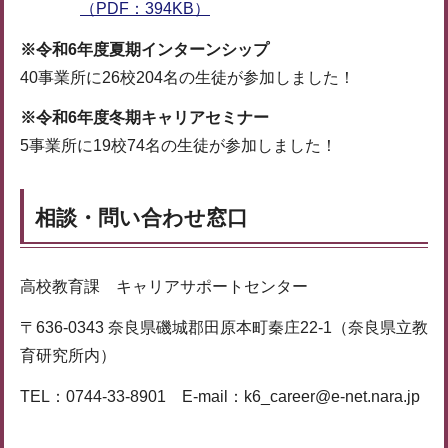
（PDF：394KB）
※令和6年度夏期インターンシップ
40事業所に26校204名の生徒が参加しました！
※令和6年度冬期キャリアセミナー
5事業所に19校74名の生徒が参加しました！
相談・問い合わせ窓口
高校教育課 キャリアサポートセンター
〒636-0343 奈良県磯城郡田原本町秦庄22-1（奈良県立教
育研究所内）
TEL：0744-33-8901 E-mail：k6_career@e-net.nara.jp