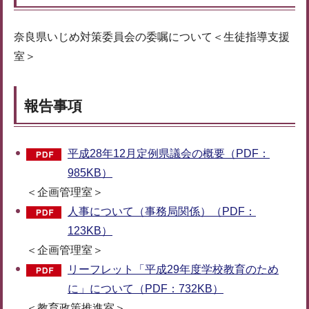
奈良県いじめ対策委員会の委嘱について＜生徒指導支援
室＞
報告事項
平成28年12月定例県議会の概要（PDF：
985KB）
＜企画管理室＞
人事について（事務局関係）（PDF：
123KB）
＜企画管理室＞
リーフレット「平成29年度学校教育のため
に」について（PDF：732KB）
＜教育政策推進室＞