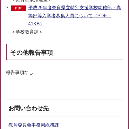
平成29年度奈良県立特別支援学校幼稚部・高
等部等入学者募集人員について（PDF：
41KB）
＜学校教育課＞
その他報告事項
報告事項なし
お問い合わせ先
教育委員会事務局総務課