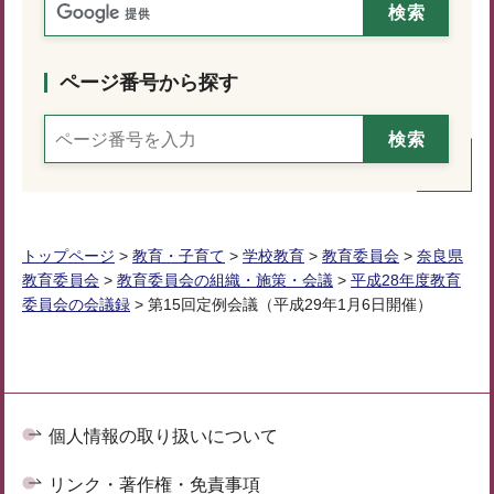
ページ番号から探す
トップページ
>
教育・子育て
>
学校教育
>
教育委員会
>
奈良県
教育委員会
>
教育委員会の組織・施策・会議
>
平成28年度教育
委員会の会議録
> 第15回定例会議（平成29年1月6日開催）
個人情報の取り扱いについて
リンク・著作権・免責事項