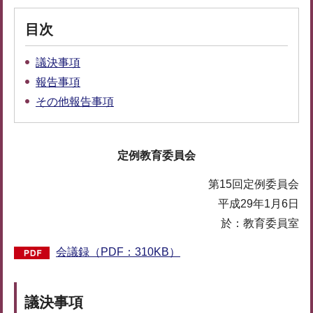
目次
議決事項
報告事項
その他報告事項
定例教育委員会
第15回定例委員会
平成29年1月6日
於：教育委員室
会議録（PDF：310KB）
議決事項