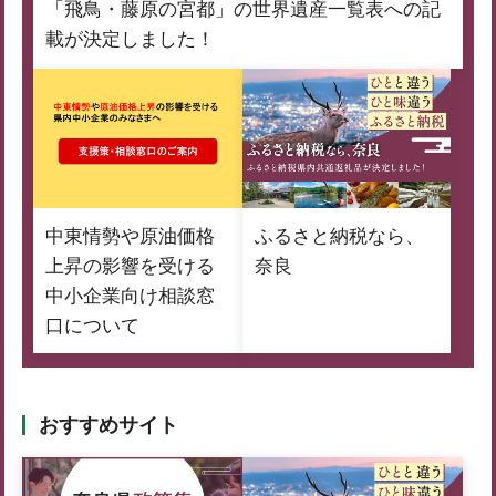
「飛鳥・藤原の宮都」の世界遺産一覧表への記
載が決定しました！
中東情勢や原油価格
ふるさと納税なら、
上昇の影響を受ける
奈良
中小企業向け相談窓
口について
おすすめサイト