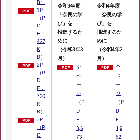
B）
令和3年度
令和4年度
1P
「奈良の学
「奈良の学
（P
び」を
び」を
D
推進するた
推進するた
F：
めに
めに
427
K
（令和3年3
（令和4年2
B）
月）
月）
2P
全
全
（P
ペ
ペ
D
ー
ー
F：
ジ
ジ
720
（P
（P
K
D
D
B）
3P
F：
F：
（P
3,6
4,9
D
73
52