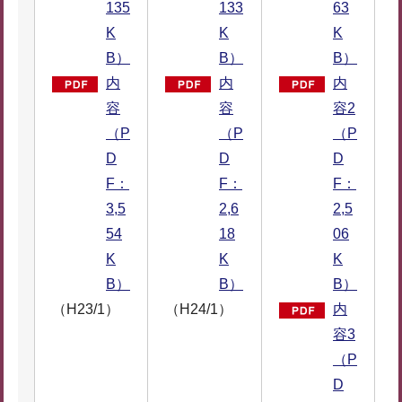
135
133
63
K
K
K
B）
B）
B）
内
内
内
容
容
容2
（P
（P
（P
D
D
D
F：
F：
F：
3,5
2,6
2,5
54
18
06
K
K
K
B）
B）
B）
（H23/1）
（H24/1）
内
容3
（P
D