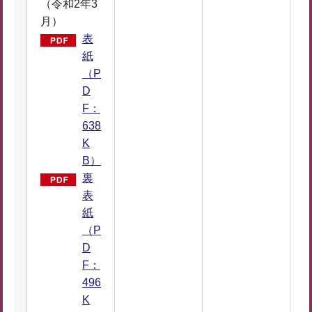
（令和2年3
月）
表
紙
（P
D
F：
638
K
B）
裏
表
紙
（P
D
F：
496
K