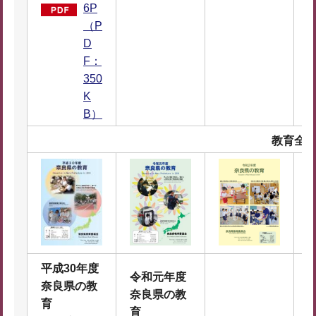
6P
（P
D
F：
350
K
B）
教育全
平成30年度
令和元年度
奈良県の教
奈良県の教
育
育