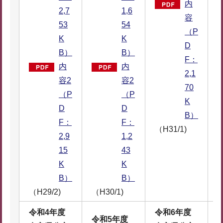
内
2,7
1,6
容
53
54
（P
K
K
D
B）
B）
F：
内
内
2,1
容2
容2
70
（P
（P
K
D
D
B）
F：
F：
（H31/1)
（
2,9
1,2
15
43
K
K
B）
B）
（H29/2)
（H30/1)
令和4年度
令和6年度
令和5年度