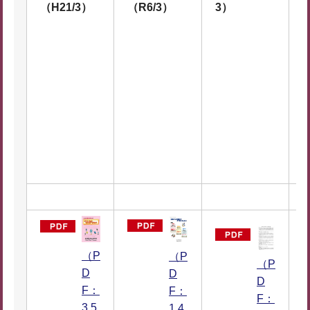
（H21/3）
（R6/3）
3）
2
（P
（P
（P
D
D
D
F：
F：
F：
3,5
1,4