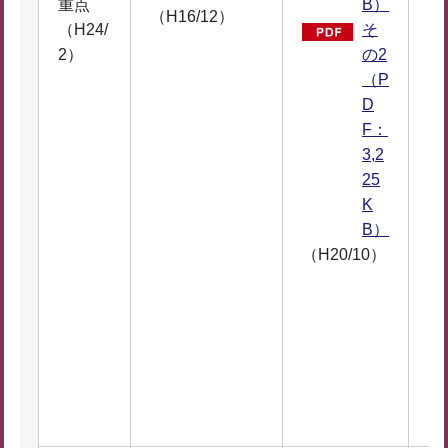
重点
B）
（H16/12）
（H24/
そ
2）
の2
（P
D
F：
3,2
25
K
B）
（H20/10）
（