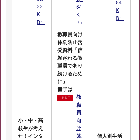
84
22
64
K
K
K
B）
B）
B）
教職員向け
体罰防止啓
発資料「信
頼される教
職員であり
続けるため
に」
冊子は
教
職
員
小・中・高
向
校生が考え
け
た！インタ
体
個人別生活