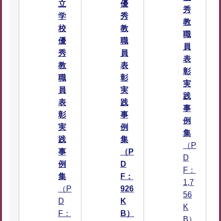
立
優
秀
学
秀
教
校
教
職
優
職
員
秀
員
表
教
表
彰
職
彰
実
員
実
践
表
践
事
彰
事
例
実
例
集
践
集
（P
事
（P
D
例
D
F：
集
F：
1,7
（P
926
56
D
K
K
F：
B）
B）