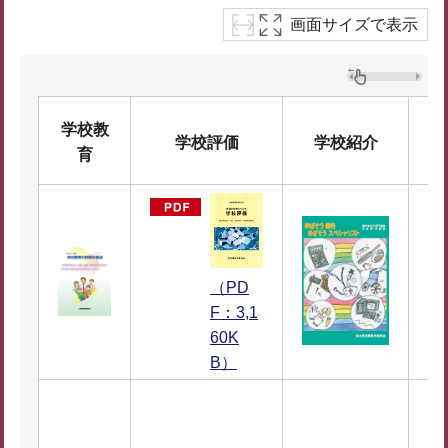
画面サイズで表示
学校教
キ
学校評価
学校紹介
育
（PD
F：3,1
60K
B）