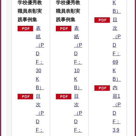
学校優秀教
学校優秀教
K
職員表彰実
職員表彰実
B）
践事例集
践事例集
目
表
表
次
紙
紙
（P
（P
（P
D
D
D
F：
F：
F：
69
30
10
K
K
K
B）
B）
B）
内
目
目
容1
次
次
（P
（P
（P
D
D
D
F：
F：
F：
3,9