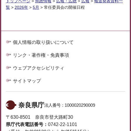
トップページ
>
県政情報
>
広報・広聴
>
広報
>
報道発表資料一
覧
>
2026年
>
5月
> 常任委員会の開催日程
個人情報の取り扱いについて
リンク・著作権・免責事項
ウェブアクセシビリティ
サイトマップ
奈良県庁
法人番号：
1000020290009
〒630-8501 奈良市登大路町30
県庁代表電話番号：
0742-22-1101