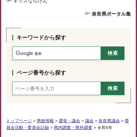
キッズならけん
奈良県ポータル集
キーワードから探す
ページ番号から探す
トップページ
>
県政情報
>
選挙・議会
>
議会
>
奈良県議会
>
委
員会活動・委員会記録
>
県内調査・県外調査
> 令和5年