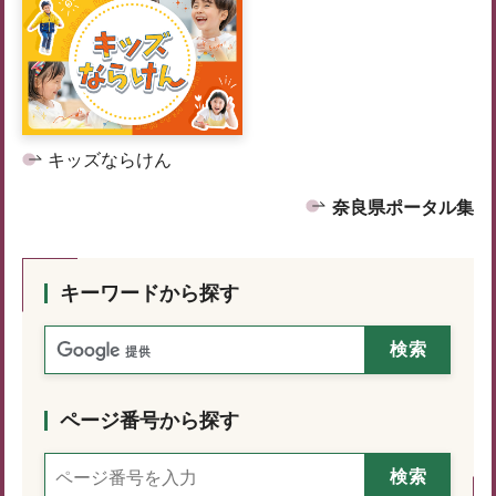
キッズならけん
奈良県ポータル集
キーワードから探す
ページ番号から探す