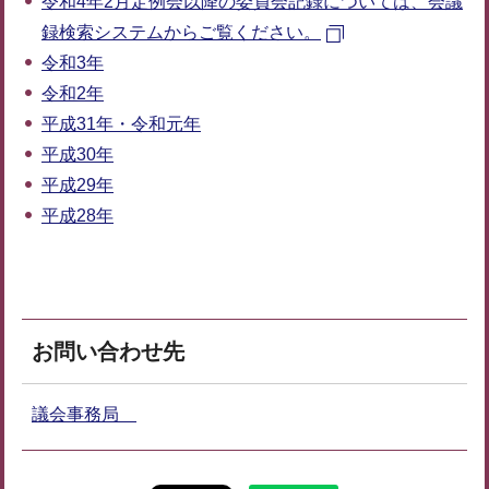
令和4年2月定例会以降の委員会記録については、会議
録検索システムからご覧ください。
令和3年
令和2年
平成31年・令和元年
平成30年
平成29年
平成28年
お問い合わせ先
議会事務局