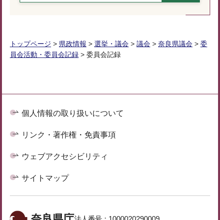
トップページ
>
県政情報
>
選挙・議会
>
議会
>
奈良県議会
>
委
員会活動・委員会記録
> 委員会記録
個人情報の取り扱いについて
リンク・著作権・免責事項
ウェブアクセシビリティ
サイトマップ
奈良県庁
法人番号：
1000020290009