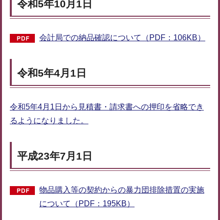
令和5年10月1日
会計局での納品確認について（PDF：106KB）
令和5年4月1日
令和5年4月1日から見積書・請求書への押印を省略でき
るようになりました。
平成23年7月1日
物品購入等の契約からの暴力団排除措置の実施
について（PDF：195KB）