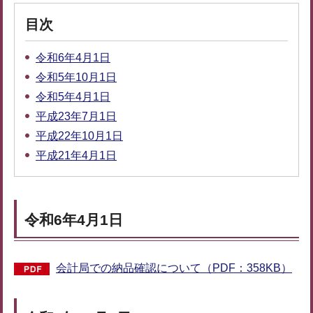
目次
令和6年4月1日
令和5年10月1日
令和5年4月1日
平成23年7月1日
平成22年10月1日
平成21年4月1日
令和6年4月1日
会計局での納品確認について（PDF：358KB）