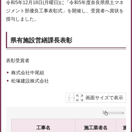
令和5年12月18日(月曜日)に「令和5年度奈良県県土マネ
ジメント部優良工事表彰式」を開催し、受賞者へ賞状を
授与しました。
県有施設営繕課長表彰
表彰受賞者
株式会社中尾組
松塚建設株式会社
画面サイズで表示
工事名
施工業者名
施