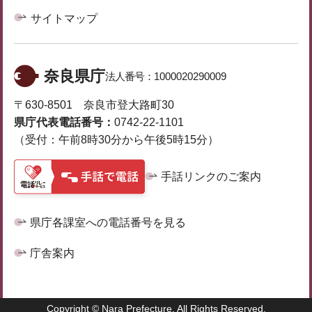
サイトマップ
奈良県庁
法人番号：
1000020290009
〒630-8501 奈良市登大路町30
県庁代表電話番号：
0742-22-1101
（受付：午前8時30分から午後5時15分）
手話リンクのご案内
県庁各課室への電話番号を見る
庁舎案内
Copyright © Nara Prefecture. All Rights Reserved.