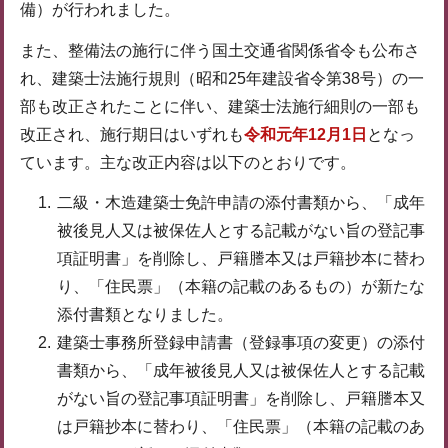
備）が行われました。
また、整備法の施行に伴う国土交通省関係省令も公布さ
れ、建築士法施行規則（昭和25年建設省令第38号）の一
部も改正されたことに伴い、建築士法施行細則の一部も
改正され、施行期日はいずれも
令和元年12月1日
となっ
ています。主な改正内容は以下のとおりです。
二級・木造建築士免許申請の添付書類から、「成年
被後見人又は被保佐人とする記載がない旨の登記事
項証明書」を削除し、戸籍謄本又は戸籍抄本に替わ
り、「住民票」（本籍の記載のあるもの）が新たな
添付書類となりました。
建築士事務所登録申請書（登録事項の変更）の添付
書類から、「成年被後見人又は被保佐人とする記載
がない旨の登記事項証明書」を削除し、戸籍謄本又
は戸籍抄本に替わり、「住民票」（本籍の記載のあ