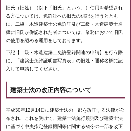
旧氏（旧姓）（以下「旧氏」という。）使用を希望され
る方については、免許証への旧氏の併記を行うととも
に、二級・木造建築士の免許証及び二級・木造建築士名
簿に旧氏が併記された者については、業務において旧氏
の使用を認める運用をしております。
下記【二級・木造建築士免許登録関連の申請】を行う際
に、「建築士免許証明書写真表」の旧姓・通称名欄に記
入して申請してください。
建築士法の改正内容について
平成30年12月14日に建築士法の一部を改正する法律が公
布され、これを受けて、建築士法施行規則及び建築士法
に基づく中央指定登録機関等に関する省令の一部を改正