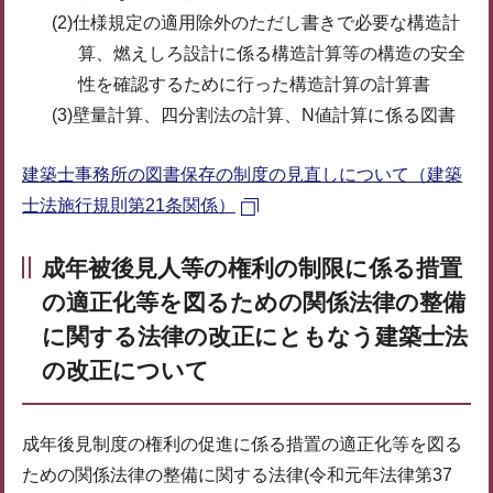
(2)仕様規定の適用除外のただし書きで必要な構造計
算、燃えしろ設計に係る構造計算等の構造の安全
性を確認するために行った構造計算の計算書
(3)壁量計算、四分割法の計算、N値計算に係る図書
建築士事務所の図書保存の制度の見直しについて（建築
士法施行規則第21条関係）
成年被後見人等の権利の制限に係る措置
の適正化等を図るための関係法律の整備
に関する法律の改正にともなう建築士法
の改正について
成年後見制度の権利の促進に係る措置の適正化等を図る
ための関係法律の整備に関する法律(令和元年法律第37