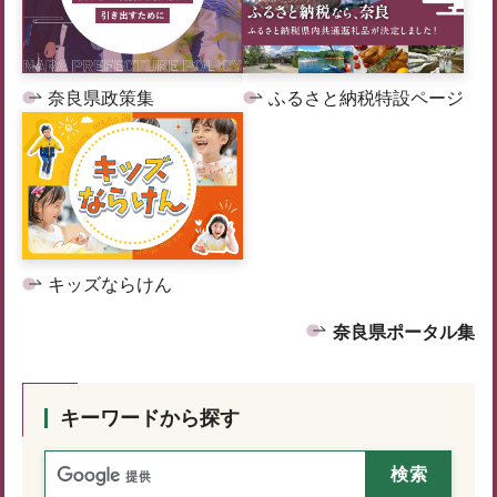
奈良県政策集
ふるさと納税特設ページ
キッズならけん
奈良県ポータル集
キーワードから探す