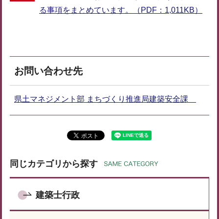
る事項をまとめています。（PDF：1,011KB）
お問い合わせ先
県土マネジメント部 まちづくり推進局建築安全課
同じカテゴリから探す
建築士行政