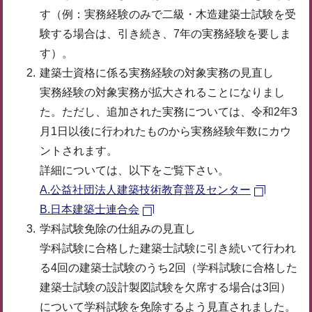
す（例：実務経験のみで二級・木造建築士試験を受
験する場合は、引き続き、7年の実務経験を要しま
す）。
建築士資格に係る実務経験の対象実務の見直し
実務経験の対象実務が拡大されることになりまし
た。ただし、追加された実務については、令和2年3
月1日以後に行われたものから実務経験年数にカウ
ントされます。
詳細については、以下をご覧下さい。
A.公益社団法人建築技術教育普及センター
B.日本建築士連合会
学科試験免除の仕組みの見直し
学科試験に合格した建築士試験に引き続いて行われ
る4回の建築士試験のうち2回（学科試験に合格した
建築士試験の設計製図試験を欠席する場合は3回）
について学科試験を免除するよう見直されました。