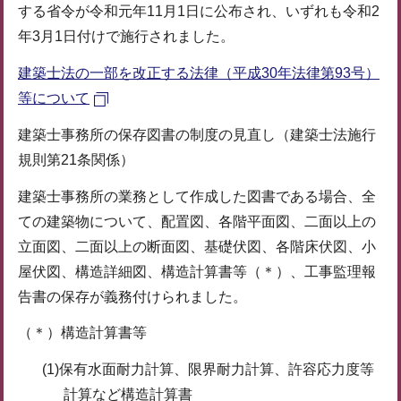
する省令が令和元年11月1日に公布され、いずれも令和2
年3月1日付けで施行されました。
建築士法の一部を改正する法律（平成30年法律第93号）
等について
建築士事務所の保存図書の制度の見直し（建築士法施行
規則第21条関係）
建築士事務所の業務として作成した図書である場合、全
ての建築物について、配置図、各階平面図、二面以上の
立面図、二面以上の断面図、基礎伏図、各階床伏図、小
屋伏図、構造詳細図、構造計算書等（＊）、工事監理報
告書の保存が義務付けられました。
（＊）構造計算書等
(1)保有水面耐力計算、限界耐力計算、許容応力度等
計算など構造計算書