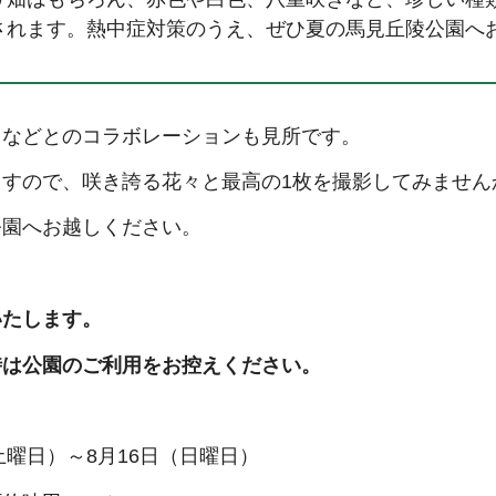
されます。熱中症対策のうえ、ぜひ夏の馬見丘陵公園へ
リなどとのコラボレーションも見所です。
すので、咲き誇る花々と最高の1枚を撮影してみません
公園へお越しください。
いたします。
時は公園のご利用をお控えください。
土曜日）～8月16日（日曜日）