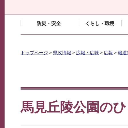
防災・安全
くらし・環境
トップページ
>
県政情報
>
広報・広聴
>
広報
>
報道
馬見丘陵公園のひ