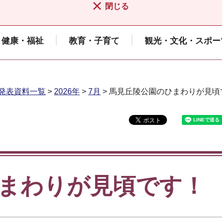
閉じる
健康・福祉
教育・子育て
観光・文化・スポー
発表資料一覧
>
2026年
>
7月
> 馬見丘陵公園のひまわりが見頃
まわりが見頃です！