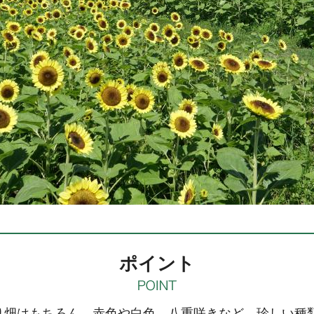
ポイント
り畑はもちろん、赤色や白色、八重咲きなど、珍しい種