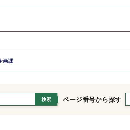
園企画課
ページ番号から探す