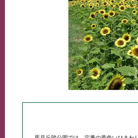
馬見丘陵公園では、定番の黄色いひまわ