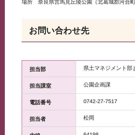
場所 奈良県営馬見丘陵公園（北葛城郡河合町佐
お問い合わせ先
県土マネジメント部
担当部
公園企画課
担当課室
0742-27-7517
電話番号
松岡
担当者
64198