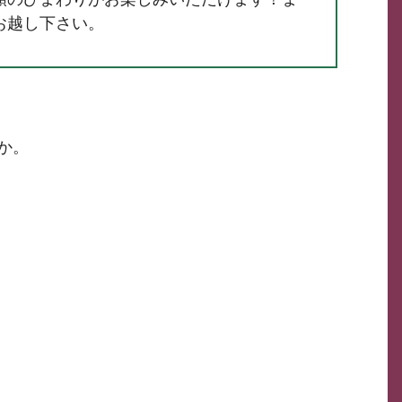
お越し下さい。
か。