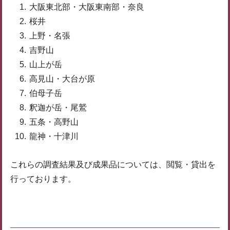
大阪東北部・大阪東南部・奈良
桜井
上野・名張
吉野山
山上が岳
高見山・大台が原
伯母子岳
釈迦が岳・尾鷲
五条・高野山
龍神・十津川
これらの調査結果及び成果品については、閲覧・貸出を
行っております。