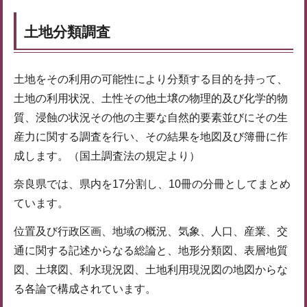
土地分類調査
土地をその利用の可能性により分類する目的を持って、
土地の利用状況、土性その他土壌の物理的及び化学的物
質、浸蝕の状況その他の主要な自然的要素並びにその生
産力に関する調査を行い、その結果を地図及び簿冊に作
成します。（国土調査法の規定より）
奈良県では、県内を17分割し、10冊の分冊としてまとめ
ています。
位置及び行政区画、地域の概況、気象、人口、産業、交
通に関する記述からなる総論と、地形分類図、表層地質
図、土壌図、利水現況図、土地利用現況図の地図からな
る各論で構成されています。