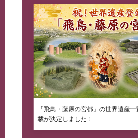
「飛鳥・藤原の宮都」の世界遺産一
載が決定しました！