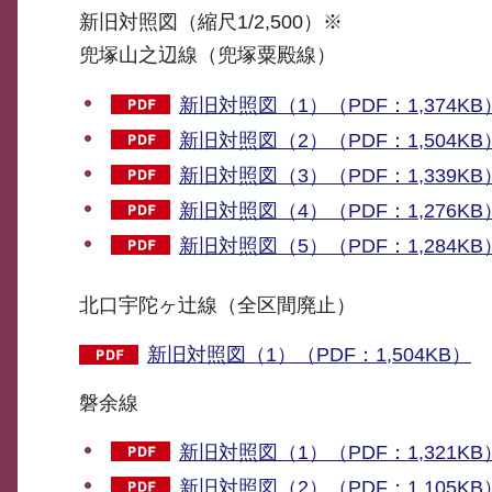
新旧対照図（縮尺1/2,500）※
兜塚山之辺線（兜塚粟殿線）
新旧対照図（1）（PDF：1,374KB
新旧対照図（2）（PDF：1,504KB
新旧対照図（3）（PDF：1,339KB
新旧対照図（4）（PDF：1,276KB
新旧対照図（5）（PDF：1,284KB
北口宇陀ヶ辻線（全区間廃止）
新旧対照図（1）（PDF：1,504KB）
磐余線
新旧対照図（1）（PDF：1,321KB
新旧対照図（2）（PDF：1,105KB