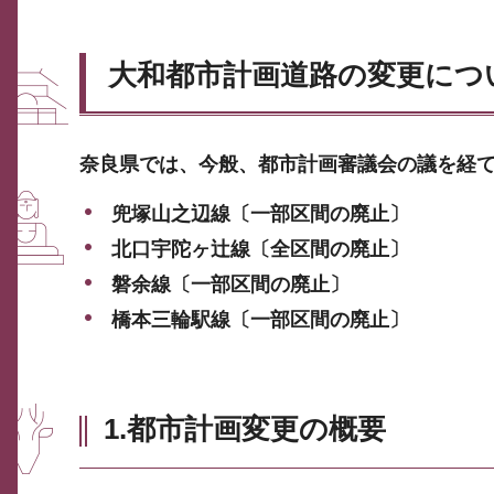
大和都市計画道路の変更につ
奈良県では、今般、都市計画審議会の議を経
兜塚山之辺線〔一部区間の廃止〕
北口宇陀ヶ辻線〔全区間の廃止〕
磐余線〔一部区間の廃止〕
橋本三輪駅線〔一部区間の廃止〕
1.都市計画変更の概要