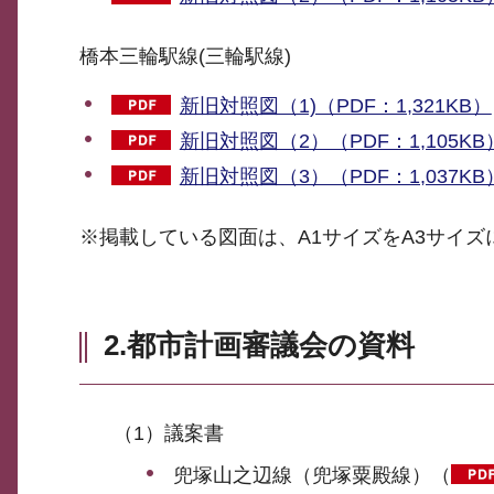
橋本三輪駅線(三輪駅線)
新旧対照図（1)（PDF：1,321KB）
新旧対照図（2）（PDF：1,105KB
新旧対照図（3）（PDF：1,037KB
※掲載している図面は、A1サイズをA3サイ
2.都市計画審議会の資料
（1）議案書
兜塚山之辺線（兜塚粟殿線）（