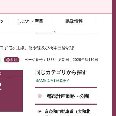
ツ
しごと・産業
県政情報
北口宇陀ヶ辻線、磐余線及び橋本三輪駅線
ページ番号：1858
更新日：2026年3月10日
印刷
同じカテゴリから探す
駅
都市計画道路・公園
京奈和自動車道（大和北