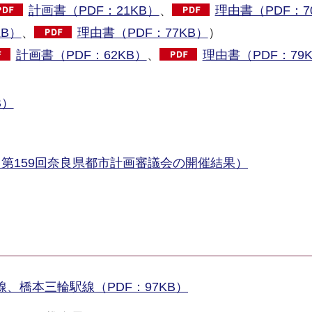
計画書（PDF：21KB）
、
理由書（PDF：7
KB）
、
理由書（PDF：77KB）
）
計画書（PDF：62KB）
、
理由書（PDF：79
B）
第159回奈良県都市計画審議会の開催結果）
、橋本三輪駅線（PDF：97KB）