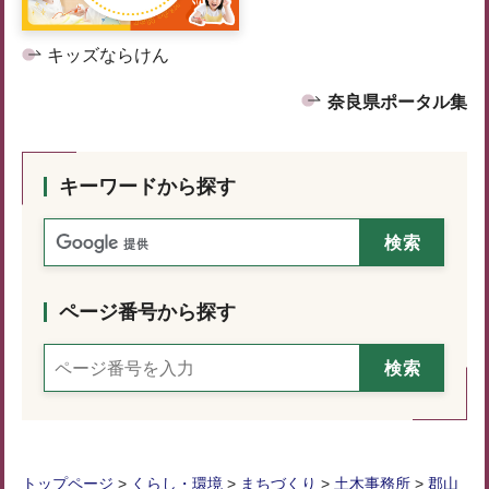
キッズならけん
奈良県ポータル集
キーワードから探す
ページ番号から探す
トップページ
>
くらし・環境
>
まちづくり
>
土木事務所
>
郡山