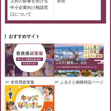
上昇の影響を受ける
奈良
中小企業向け相談窓
口について
おすすめサイト
奈良県政策集
ふるさと納税特設ページ