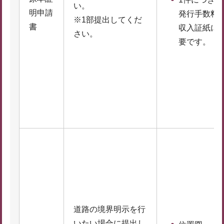
い。
明申請
発行手数料
※1部提出してくだ
書
収入証紙に
さい。
要です。
道路の境界明示を行
いたい場合に提出し