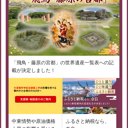
「飛鳥・藤原の宮都」の世界遺産一覧表への記
載が決定しました！
中東情勢や原油価格
ふるさと納税なら、