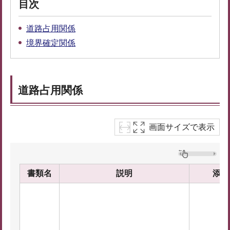
目次
道路占用関係
境界確定関係
道路占用関係
画面サイズで表示
書類名
説明
添付