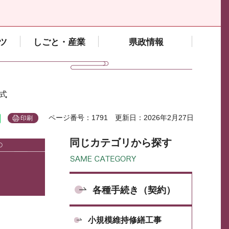
ツ
しごと・産業
県政情報
様式
ページ番号：1791
更新日：2026年2月27日
印刷
同じカテゴリから探す
各種手続き（契約）
小規模維持修繕工事