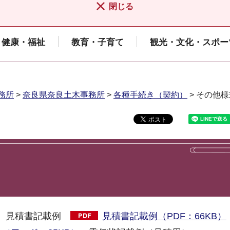
閉じる
健康・福祉
教育・子育て
観光・文化・スポー
務所
>
奈良県奈良土木事務所
>
各種手続き（契約）
> その他
見積書記載例
見積書記載例（PDF：66KB）