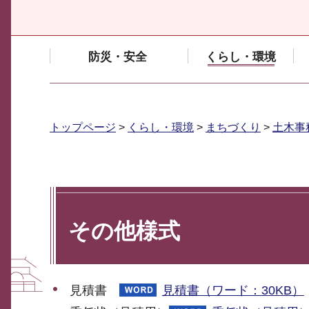
防災・安全
くらし・環境
トップページ
>
くらし・環境
>
まちづくり
>
土木事
その他様式
見積書
見積書（ワード：30KB）