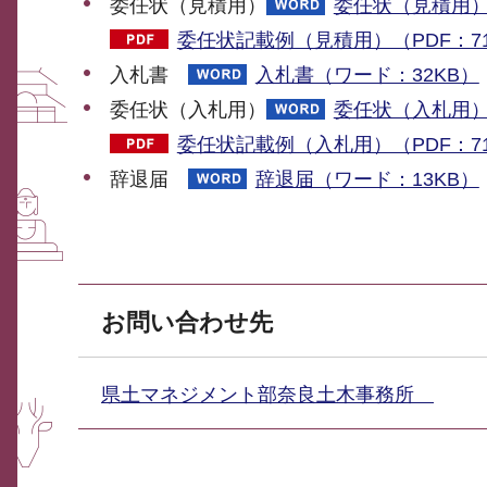
委任状（見積用）
委任状（見積用）
委任状記載例（見積用）（PDF：71
入札書
入札書（ワード：32KB）
委任状（入札用）
委任状（入札用）
委任状記載例（入札用）（PDF：71
辞退届
辞退届（ワード：13KB）
お問い合わせ先
県土マネジメント部奈良土木事務所