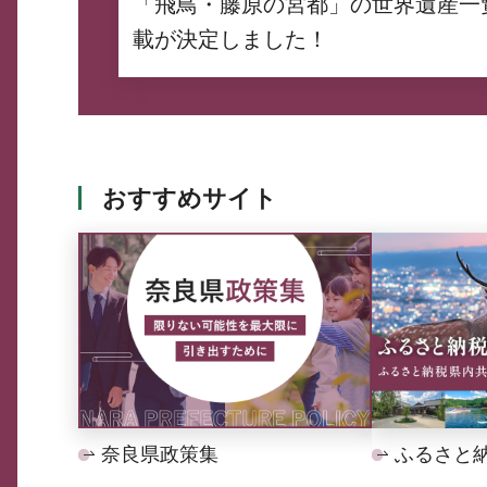
「飛鳥・藤原の宮都」の世界遺産一
載が決定しました！
おすすめサイト
奈良県政策集
ふるさと