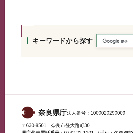
キーワードから探す
奈良県庁
法人番号：
1000020290009
〒630-8501 奈良市登大路町30
県庁代表電話番号：
0742-22-1101
（受付：午前8時3