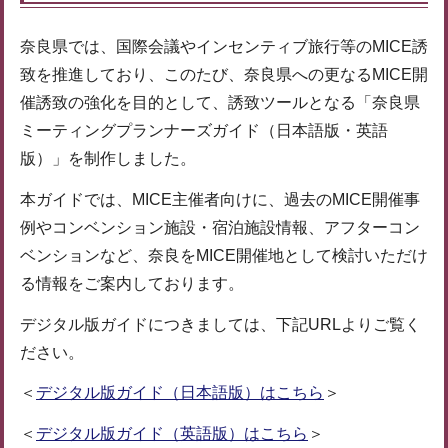
奈良県では、国際会議やインセンティブ旅行等のMICE誘
致を推進しており、このたび、奈良県への更なるMICE開
催誘致の強化を目的として、誘致ツールとなる「奈良県
ミーティングプランナーズガイド（日本語版・英語
版）」を制作しました。
本ガイドでは、MICE主催者向けに、過去のMICE開催事
例やコンベンション施設・宿泊施設情報、アフターコン
ベンションなど、奈良をMICE開催地として検討いただけ
る情報をご案内しております。
デジタル版ガイドにつきましては、下記URLよりご覧く
ださい。
＜
デジタル版ガイド（日本語版）はこちら
＞
＜
デジタル版ガイド（英語版）はこちら
＞