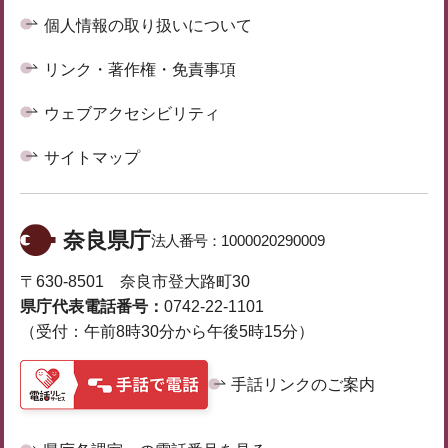
個人情報の取り扱いについて
リンク・著作権・免責事項
ウェブアクセシビリティ
サイトマップ
奈良県庁
法人番号：
1000020290009
〒630-8501 奈良市登大路町30
県庁代表電話番号：
0742-22-1101
（受付：午前8時30分から午後5時15分）
手話リンクのご案内