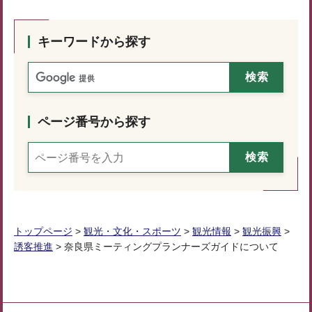
キーワードから探す
ページ番号から探す
トップページ
>
観光・文化・スポーツ
>
観光情報
>
観光振興
>
誘客推進
> 奈良県ミーティングプランナーズガイドについて