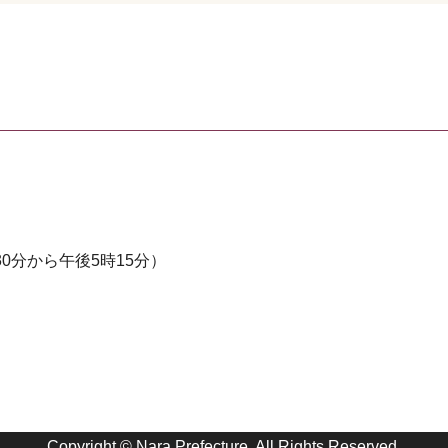
0分から午後5時15分）
Copyright © Nara Prefecture. All Rights Reserved.