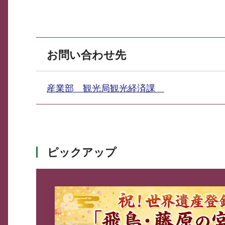
お問い合わせ先
産業部 観光局観光経済課
ピックアップ