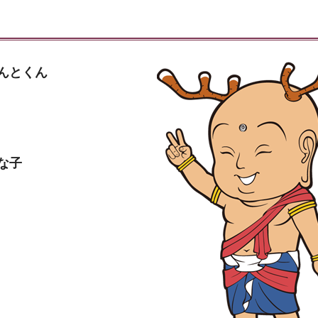
んとくん
な子