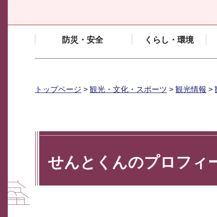
防災・安全
くらし・環境
トップページ
>
観光・文化・スポーツ
>
観光情報
>
せんとくんのプロフィ