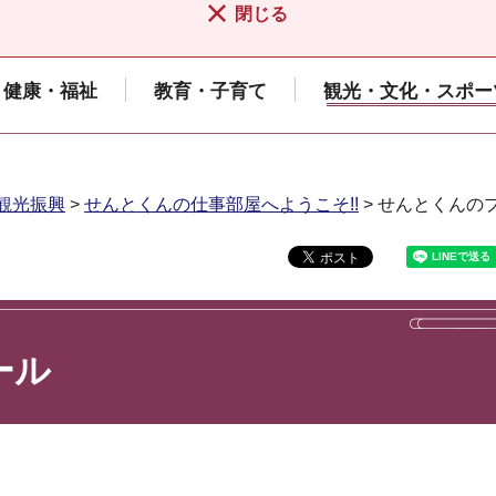
閉じる
健康・福祉
教育・子育て
観光・文化・スポー
観光振興
>
せんとくんの仕事部屋へようこそ!!
> せんとくんの
ール