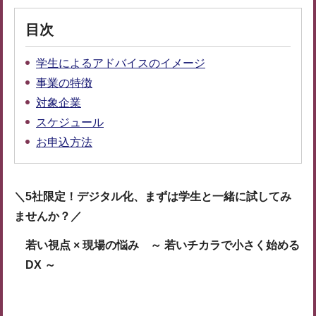
目次
学生によるアドバイスのイメージ
事業の特徴
対象企業
スケジュール
お申込方法
＼5社限定！デジタル化、まずは学生と一緒に試してみ
ませんか？／
若い視点 × 現場の悩み ～ 若いチカラで小さく始める
DX ～