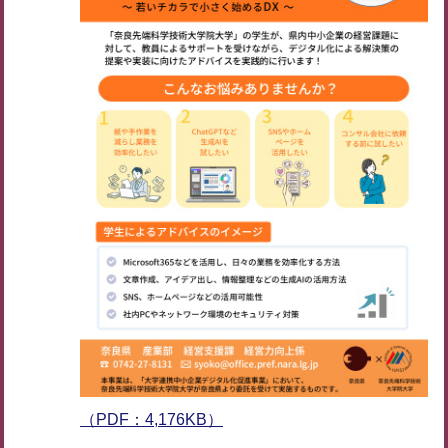
（PDF：4,176KB）