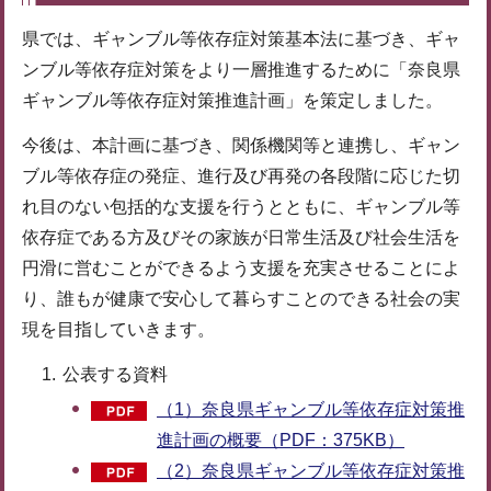
県では、ギャンブル等依存症対策基本法に基づき、ギャ
ンブル等依存症対策をより一層推進するために「奈良県
ギャンブル等依存症対策推進計画」を策定しました。
今後は、本計画に基づき、関係機関等と連携し、ギャン
ブル等依存症の発症、進行及び再発の各段階に応じた切
れ目のない包括的な支援を行うとともに、ギャンブル等
依存症である方及びその家族が日常生活及び社会生活を
円滑に営むことができるよう支援を充実させることによ
り、誰もが健康で安心して暮らすことのできる社会の実
現を目指していきます。
公表する資料
（1）奈良県ギャンブル等依存症対策推
進計画の概要（PDF：375KB）
（2）奈良県ギャンブル等依存症対策推