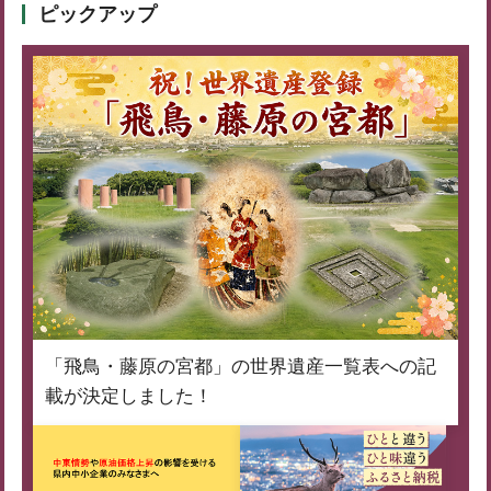
ピックアップ
「飛鳥・藤原の宮都」の世界遺産一覧表への記
載が決定しました！