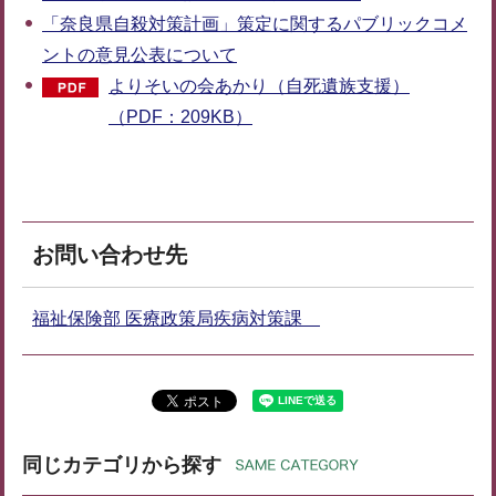
「奈良県自殺対策計画」策定に関するパブリックコメ
ントの意見公表について
よりそいの会あかり（自死遺族支援）
（PDF：209KB）
お問い合わせ先
福祉保険部 医療政策局疾病対策課
同じカテゴリから探す