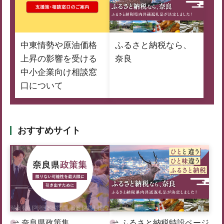
中東情勢や原油価格
ふるさと納税なら、
上昇の影響を受ける
奈良
中小企業向け相談窓
口について
おすすめサイト
奈良県政策集
ふるさと納税特設ページ