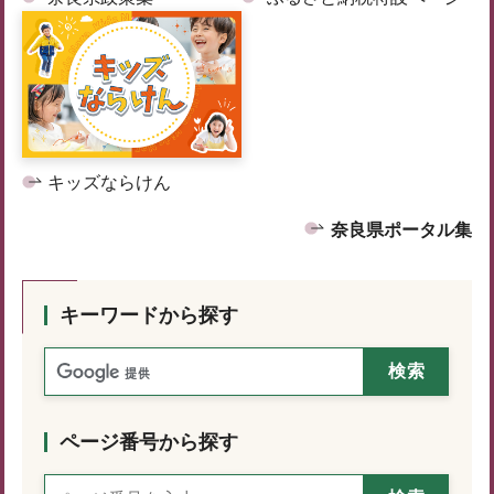
キッズならけん
奈良県ポータル集
キーワードから探す
ページ番号から探す