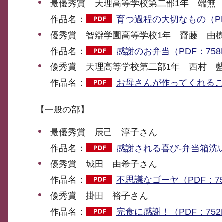
最優秀賞 天理高等学校第二部1年 端無
作品名：
育つ過程の大切なもの（PD
優秀賞 智辯学園高等学校1年 齋藤 由
作品名：
感謝のお弁当（PDF：758
優秀賞 天理高等学校第二部1年 西村 
作品名：
お母さんが作ってくれるご飯
【一般の部】
最優秀賞 辰己 淳子さん
作品名：
感謝される喜び-弁当箱洗い-
優秀賞 城田 由希子さん
作品名：
不思議なゴーヤ（PDF：75
優秀賞 掛田 裕子さん
作品名：
完食に感謝！（PDF：752