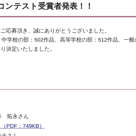
文コンテスト受賞者発表！！
数ご応募頂き、誠にありがとうございました。
品、中学校の部：502作品、高等学校の部：512作品、一般
おり決定いたしました。
林 拓永さん
PDF：749KB）
佳士さん