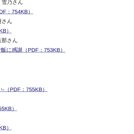
 雪乃さん
F：754KB）
樹さん
KB）
藍那さん
に感謝（PDF：753KB）
（PDF：755KB）
5KB）
KB）