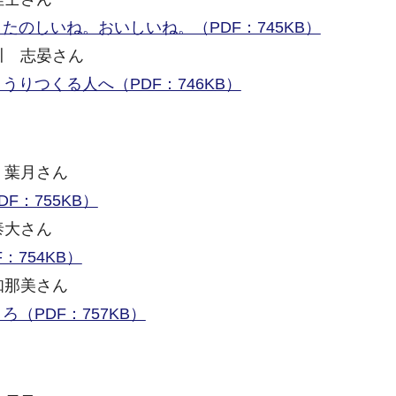
たのしいね。おいしいね。（PDF：745KB）
川 志晏さん
りつくる人へ（PDF：746KB）
 葉月さん
F：755KB）
泰大さん
：754KB）
知那美さん
（PDF：757KB）