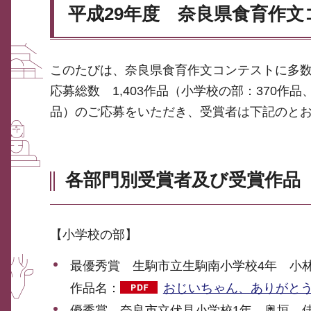
平成29年度 奈良県食育作
このたびは、奈良県食育作文コンテストに多
応募総数 1,403作品（小学校の部：370作
品）のご応募をいただき、受賞者は下記のと
各部門別受賞者及び受賞作品
【小学校の部】
最優秀賞 生駒市立生駒南小学校4年 小
作品名：
おじいちゃん、ありがとう（
優秀賞 奈良市立伏見小学校1年 奥垣 