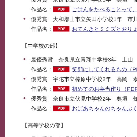
作品名：
ごはんをたべることって、
優秀賞 大和郡山市立矢田小学校1年 市
作品名：
おてんきとミミズとおりょう
【中学校の部】
最優秀賞 奈良県立青翔中学校3年 上山
作品名：
笑顔にしてくれるもの（PD
優秀賞 宇陀市立榛原中学校2年 高岡 
作品名：
初めてのお弁当作り（PDF
優秀賞 奈良市立伏見中学校2年 奥垣 
作品名：
おばあちゃんのちゃんぶくろ
【高等学校の部】