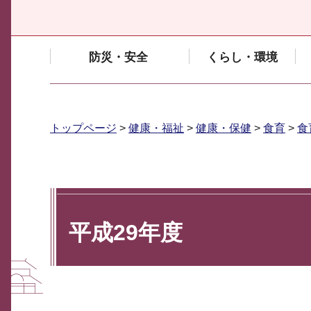
防災・安全
くらし・環境
トップページ
>
健康・福祉
>
健康・保健
>
食育
>
食
平成29年度