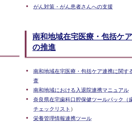
がん対策・がん患者さんへの支援
南和地域在宅医療・包括ケ
の推進
南和地域在宅医療・包括ケア連携に関す
査
南和地域における入退院連携マニュアル
奈良県在宅歯科口腔保健ツールパック（
チェックリスト
）
栄養管理情報連携ツール