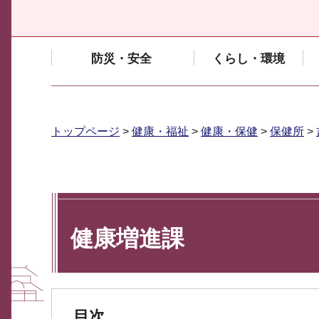
防災・安全
くらし・環境
トップページ
>
健康・福祉
>
健康・保健
>
保健所
>
健康増進課
目次