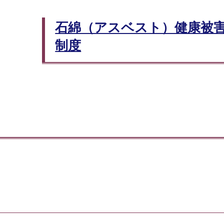
石綿（アスベスト）健康被
制度