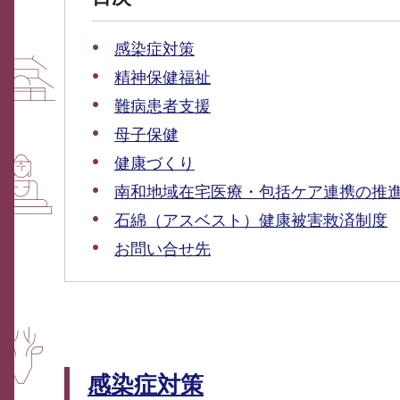
感染症対策
精神保健福祉
難病患者支援
母子保健
健康づくり
南和地域在宅医療・包括ケア連携の推
石綿（アスベスト）健康被害救済制度
お問い合せ先
感染症対策