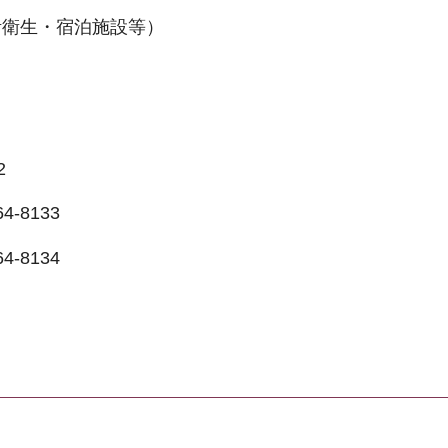
活衛生・宿泊施設等）
2
-8133
-8134