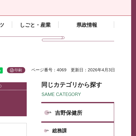
ツ
しごと・産業
県政情報
ページ番号：4069
更新日：2026年4月3日
印刷
同じカテゴリから探す
吉野保健所
総務課