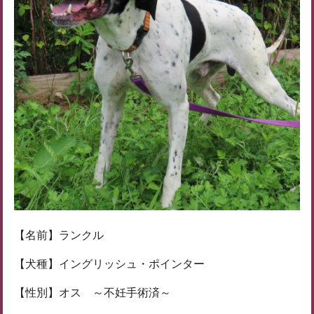
【名前】ランクル
【犬種】イングリッシュ・ポインター
【性別】オス ～不妊手術済～