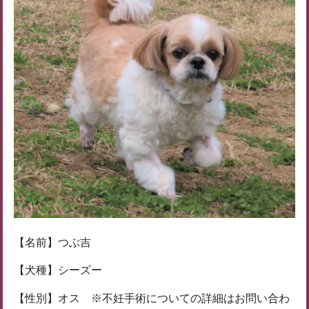
【名前】つぶ吉
【犬種】シーズー
【性別】オス ※不妊手術についての詳細はお問い合わ