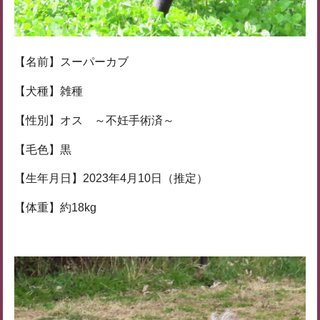
【名前】スーパーカブ
【犬種】雑種
【性別】オス ～不妊手術済～
【毛色】黒
【生年月日】2023年4月10日（推定）
【体重】約18kg