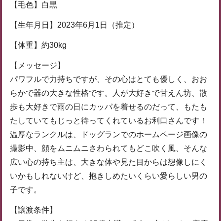
【毛色】白黒
【生年月日】2023年6月1日（推定）
【体重】約30kg
【メッセージ】
パワフルで力持ちですが、その心はとても優しく、おお
らかで器の大きな性格です。人が大好きで甘えん坊、散
歩も大好きで雨の日にカッパを着せるのだって、もたも
たしていてもじっと待ってくれているお利口さんです！
温厚なランクルは、ドッグランでのホームページ画像の
撮影中、顔をムニムニさわられてもどこ吹く風、そんな
広い心の持ち主は、大きな体や見た目からは想像しにく
いかもしれないけど、抱きしめたいくらい愛らしい男の
子です。
【譲渡条件】