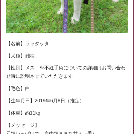
【名前】ラッタッタ
【犬種】雑種
【性別】メス ※不妊手術についての詳細はお問い合わ
せ時に説明させていただきます
【毛色】白
【生年月日】2019年6月8日（推定）
【体重】約11kg
【メッセージ】
元気いっぱいで、自由気ままな甘え上手♪