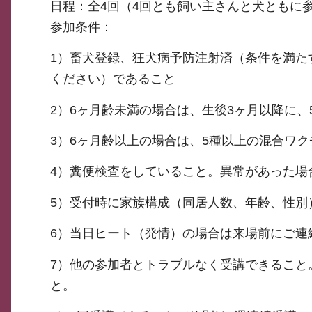
日程：全4回（4回とも飼い主さんと犬ともに
参加条件：
1）畜犬登録、狂犬病予防注射済（条件を満た
ください）であること
2）6ヶ月齢未満の場合は、生後3ヶ月以降に
3）6ヶ月齢以上の場合は、5種以上の混合ワ
4）糞便検査をしていること。異常があった場
5）受付時に家族構成（同居人数、年齢、性別
6）当日ヒート（発情）の場合は来場前にご連
7）他の参加者とトラブルなく受講できること
と。