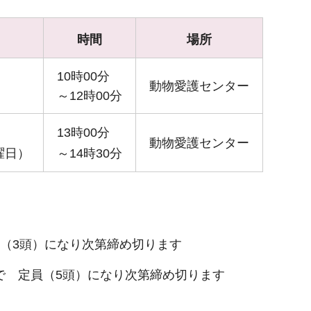
時間
場所
10時00分
動物愛護センター
～12時00分
13時00分
動物愛護センター
曜日）
～14時30分
定員（3頭）になり次第締め切ります
まで 定員（5頭）になり次第締め切ります