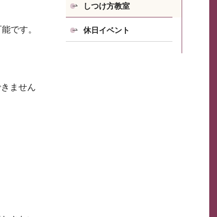
しつけ方教室
可能です。
休日イベント
できません