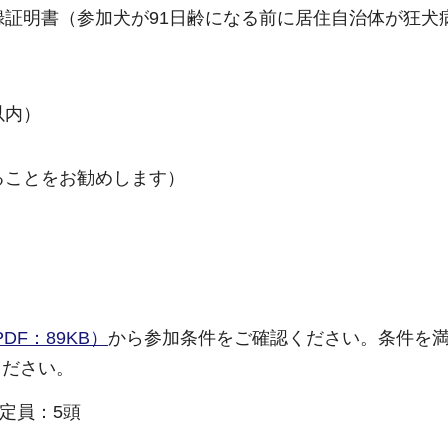
録証明書（参加犬が91日齢になる前に居住自治体が狂犬
以内）
ることをお勧めします）
F：89KB）
から参加条件をご確認ください。条件を
ください。
定員：5頭