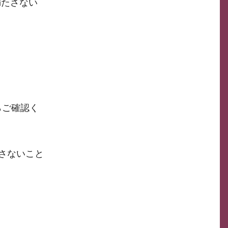
満たさない
らご確認く
さないこと