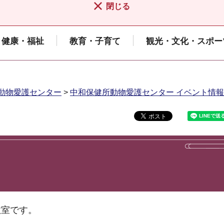
閉じる
健康・福祉
教育・子育て
観光・文化・スポー
動物愛護センター
>
中和保健所動物愛護センター イベント情報
教室です。