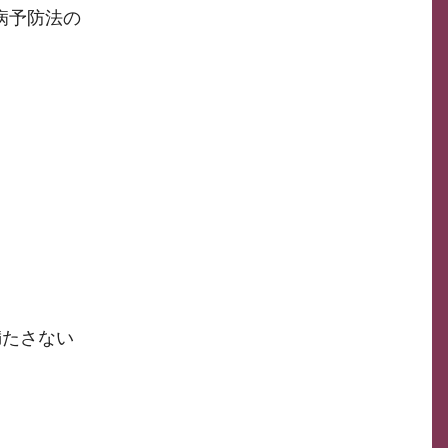
病予防法の
満たさない