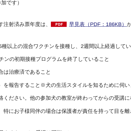
参加です）
す注射済み票年度は、
早見表（PDF：186KB）
、5種以上の混合ワクチンを接種し、2週間以上経過して
クチンの初期接種プログラムを終了していること
合は治療済であること
）を報告すること※犬の生活スタイルを知るために伺い
絡ください。他の参加犬の教室が終わってからの受講に
。特にお子様同伴の場合は保護者が責任を持って目を離