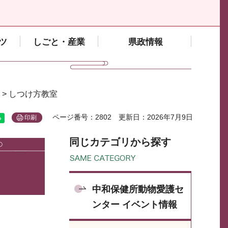
ツ
しごと・産業
県政情報
> しつけ方教室
ページ番号：2802
更新日：2026年7月9日
印刷
同じカテゴリから探す
中和保健所動物愛護セ
ンター イベント情報