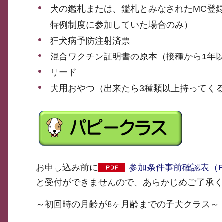
犬の鑑札または、鑑札とみなされたMC登
特例制度に参加していた場合のみ）
狂犬病予防注射済票
混合ワクチン証明書の原本（接種から1年
リード
犬用おやつ（出来たら3種類以上持ってく
お申し込み前に
参加条件事前確認表（PD
と受付ができませんので、あらかじめご了承
～初回時の月齢が8ヶ月齢までの子犬クラス～ 