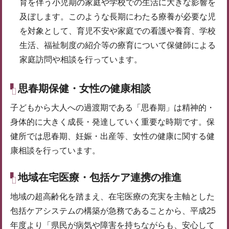
育を伴う小児期の家庭や学校での生活に大きな影響を
及ぼします。このような長期にわたる療養が必要な児
を対象として、育児不安や家庭での看護や養育、学校
生活、福祉制度の紹介等の療育について保健師による
家庭訪問や相談を行っています。
思春期保健・女性の健康相談
子どもから大人への過渡期である「思春期」は精神的・
身体的に大きく成長・発達していく重要な時期です。保
健所では思春期、妊娠・出産等、女性の健康に関する健
康相談を行っています。
地域在宅医療・包括ケア連携の推進
地域の超高齢化を踏まえ、在宅医療の充実を主軸とした
包括ケアシステムの構築が急務であることから、平成25
年度より「県民が病気や障害を持ちながらも、安心して