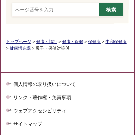
トップページ
>
健康・福祉
>
健康・保健
>
保健所
>
中和保健所
>
健康増進課
> 母子・保健対策係
個人情報の取り扱いについて
リンク・著作権・免責事項
ウェブアクセシビリティ
サイトマップ