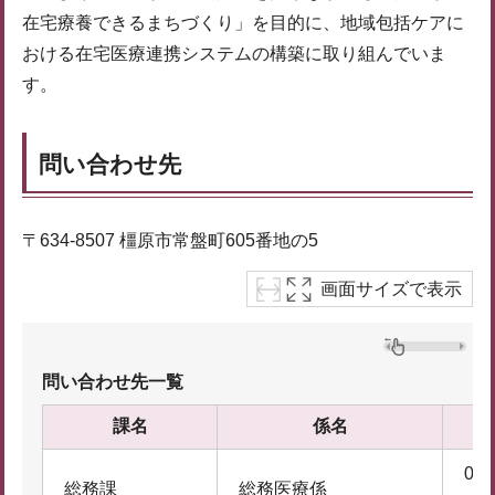
在宅療養できるまちづくり」を目的に、地域包括ケアに
おける在宅医療連携システムの構築に取り組んでいま
す。
問い合わせ先
〒634-8507 橿原市常盤町605番地の5
画面サイズで表示
問い合わせ先一覧
課名
係名
074
総務課
総務医療係