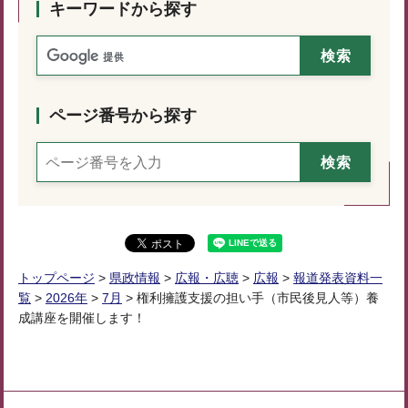
キーワードから探す
ページ番号から探す
トップページ
>
県政情報
>
広報・広聴
>
広報
>
報道発表資料一
覧
>
2026年
>
7月
> 権利擁護支援の担い手（市民後見人等）養
成講座を開催します！