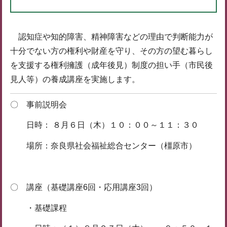
認知症や知的障害、精神障害などの理由で判断能力が
十分でない方の権利や財産を守り、その方の望む暮らし
を支援する権利擁護（成年後見）制度の担い手（市民後
見人等）の養成講座を実施します。
〇 事前説明会
日時： ８月６日（木）１０：００～１１：３０
場所：奈良県社会福祉総合センター（橿原市）
〇 講座（基礎講座6回・応用講座3回）
・基礎課程