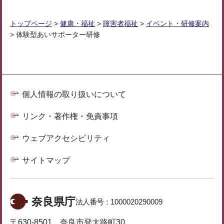
トップページ
>
健康・福祉
>
障害者福祉
>
イベント・研修案内
> 体験型あいサポーター研修
個人情報の取り扱いについて
リンク・著作権・免責事項
ウェブアクセシビリティ
サイトマップ
奈良県庁
法人番号：
1000020290009
〒630-8501 奈良市登大路町30