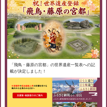
「飛鳥・藤原の宮都」の世界遺産一覧表への記
載が決定しました！