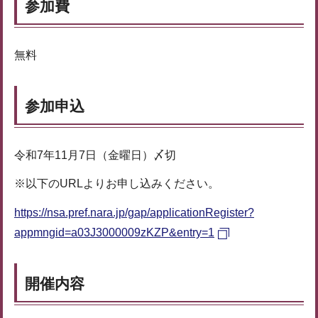
参加費
無料
参加申込
令和7年11月7日（金曜日）〆切
※以下のURLよりお申し込みください。
https://nsa.pref.nara.jp/gap/applicationRegister?
appmngid=a03J3000009zKZP&entry=1
開催内容