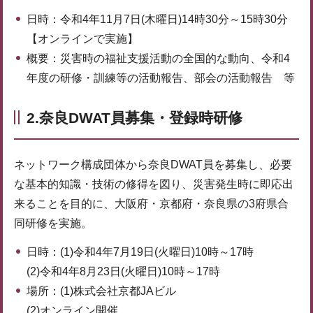
日時：令和4年11月7日(木曜日)14時30分～15時30分
【オンラインで実施】
概要：災害時の福祉支援活動の全国的な動向、令和4
年度の研修・訓練等の活動報告、部会の活動報告 等
2.奈良DWAT員募集・登録時研修
ネットワーク構成団体から奈良DWAT員を募集し、必要
な基本的知識・技術の修得を図り、災害発生時に即応出
来ることを目的に、大阪府・京都府・奈良県の3府県合
同研修を実施。
日時：(1)令和4年7月19日(火曜日)10時～17時
(2)令和4年8月23日(火曜日)10時～17時
場所：(1)株式会社京都JAビル
(2)オンライン開催