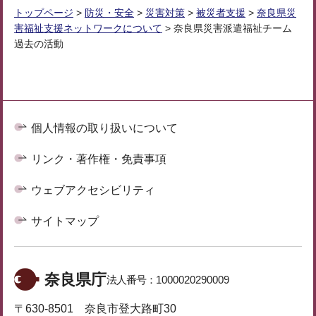
トップページ
>
防災・安全
>
災害対策
>
被災者支援
>
奈良県災
害福祉支援ネットワークについて
> 奈良県災害派遣福祉チーム
過去の活動
個人情報の取り扱いについて
リンク・著作権・免責事項
ウェブアクセシビリティ
サイトマップ
奈良県庁
法人番号：
1000020290009
〒630-8501 奈良市登大路町30