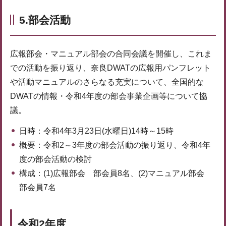
5.部会活動
広報部会・マニュアル部会の合同会議を開催し、これま
での活動を振り返り、奈良DWATの広報用パンフレット
や活動マニュアルのさらなる充実について、全国的な
DWATの情報・令和4年度の部会事業企画等について協
議。
日時：令和4年3月23日(水曜日)14時～15時
概要：令和2～3年度の部会活動の振り返り、令和4年
度の部会活動の検討
構成：(1)広報部会 部会員8名、(2)マニュアル部会
部会員7名
令和2年度