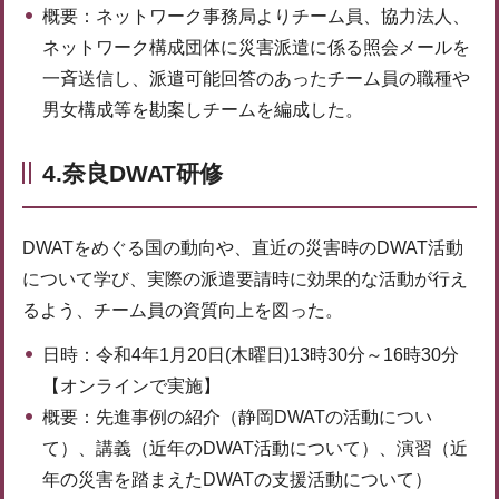
概要：ネットワーク事務局よりチーム員、協力法人、
ネットワーク構成団体に災害派遣に係る照会メールを
一斉送信し、派遣可能回答のあったチーム員の職種や
男女構成等を勘案しチームを編成した。
4.奈良DWAT研修
DWATをめぐる国の動向や、直近の災害時のDWAT活動
について学び、実際の派遣要請時に効果的な活動が行え
るよう、チーム員の資質向上を図った。
日時：令和4年1月20日(木曜日)13時30分～16時30分
【オンラインで実施】
概要：先進事例の紹介（静岡DWATの活動につい
て）、講義（近年のDWAT活動について）、演習（近
年の災害を踏まえたDWATの支援活動について）