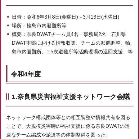
日時：令和6年3月8日(金曜日)～3月13日(水曜日)
場所：輪島市内避難所等
概要：奈良DWATチーム員4名・事務局2名 石川県
DWAT本部における情報収集、チームの派遣調整、輪
島市内避難所、1.5次避難所等活動現場の巡回支援 等
令和4年度
1.奈良県災害福祉支援ネットワーク会議
ネットワーク構成団体等との相互調整や情報共有を図る
ことで、大規模災害時の福祉支援に係る奈良DWATの迅
速なチーム編成や派遣等の体制整備を図った。