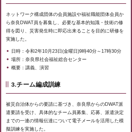
ネットワーク構成団体の会員施設や福祉職能団体会員か
ら奈良DWAT員を募集し、必要な基本的知識・技術の修
得を図り、災害発生時に即応出来ることを目的に研修を
実施した。
日時：令和2年10月23日(金曜日)9時40分～17時30分
場所：奈良県社会福祉総合センター
概要：講義、演習
3.チーム編成訓練
被災自治体からの要請に基づき、奈良県からのDWAT派
遣要請を受け、具体的なチーム員募集、応募、派遣決定
までの一連の情報伝達について電子メールを活用した模
擬訓練を実施した。