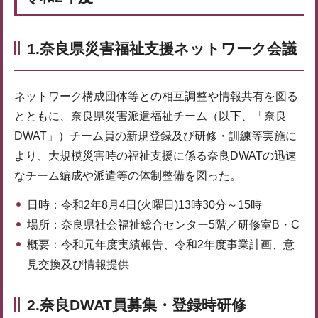
1.奈良県災害福祉支援ネットワーク会議
ネットワーク構成団体等との相互調整や情報共有を図る
とともに、奈良県災害派遣福祉チーム（以下、「奈良
DWAT」）チーム員の新規登録及び研修・訓練等実施に
より、大規模災害時の福祉支援に係る奈良DWATの迅速
なチーム編成や派遣等の体制整備を図った。
日時：令和2年8月4日(火曜日)13時30分～15時
場所：奈良県社会福祉総合センター5階／研修室B・C
概要：令和元年度実績報告、令和2年度事業計画、意
見交換及び情報提供
2.奈良DWAT員募集・登録時研修