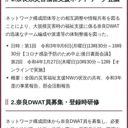
ネットワーク構成団体等との相互調整や情報共有を図る
ことにより、大規模災害時の福祉支援に係る奈良DWAT
の迅速なチーム編成や派遣等の体制整備を図った。
日時：第1回 令和3年9月6日(月曜日)13時30分～16時
30分【コロナ感染予防のため中止:後日書面会議】
第2回 令和4年1月27日(木曜日)10時30分～12時【オ
ンラインで実施】
概要：全国の災害福祉支援NWの状況の共有、令和3年
度の事業報告、部会活動報告
2.奈良DWAT員募集・登録時研修
ネットワーク構成団体から奈良DWAT員を募集し、必要