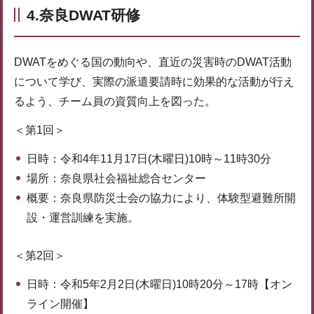
4.奈良DWAT研修
DWATをめぐる国の動向や、直近の災害時のDWAT活動
について学び、実際の派遣要請時に効果的な活動が行え
るよう、チーム員の資質向上を図った。
＜第1回＞
日時：令和4年11月17日(木曜日)10時～11時30分
場所：奈良県社会福祉総合センター
概要：奈良県防災士会の協力により、体験型避難所開
設・運営訓練を実施。
＜第2回＞
日時：令和5年2月2日(木曜日)10時20分～17時【オン
ライン開催】