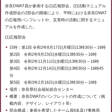
奈良DWAT員が参画する(1)広報部会、(2)活動マニュアル
作成部会の2部会の開催により、平時における奈良DWAT
の広報用パンフレットや、災害時の活動に関するマニュ
アルを作成した。
(1)広報部会
日時：第1回 令和2年8月17日(月曜日)13時30分～16時
第2回 令和2年9月23日(水曜日)13時30分～16時
第3回 令和2年11月11日(水曜日)13時30分～16時
第4回 令和2年12月14日(月曜日)13時30分～16時45
分
第5回 令和3年2月16日(火曜日)13時30分～16時
場所：奈良県社会福祉総合センター
概要：奈良DWATのパンフレットの作成について（掲
載内容、デザイン、レイアウト等）
部会構成：参画を希望したチーム員8名及び事務局