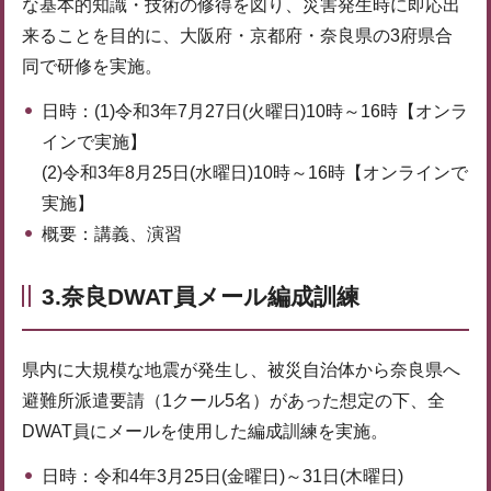
な基本的知識・技術の修得を図り、災害発生時に即応出
来ることを目的に、大阪府・京都府・奈良県の3府県合
同で研修を実施。
日時：(1)令和3年7月27日(火曜日)10時～16時【オンラ
インで実施】
(2)令和3年8月25日(水曜日)10時～16時【オンラインで
実施】
概要：講義、演習
3.奈良DWAT員メール編成訓練
県内に大規模な地震が発生し、被災自治体から奈良県へ
避難所派遣要請（1クール5名）があった想定の下、全
DWAT員にメールを使用した編成訓練を実施。
日時：令和4年3月25日(金曜日)～31日(木曜日)