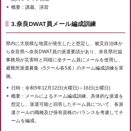
概要：講義、演習
3.奈良DWAT員メール編成訓練
県内に大規模な地震が発生したと想定し、被災自治体か
ら奈良県へ奈良DWAT員の派遣要請があり、奈良県社協
事務局が災害時と同様に全チーム員にメールを使用し、
避難所派遣募集（5クール各5名）のチーム編成訓練を実
施。
日時：令和5年12月12日(火曜日)～16日(土曜日)
概要：メールによるチーム編成訓練。具体的な派遣を
想定し、派遣可能と回答したチーム員について、各派
遣クールの職種及び保有資格のバランスを考慮してチ
ームを編成。