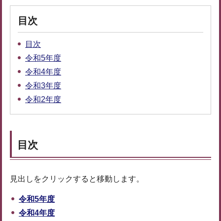
目次
目次
令和5年度
令和4年度
令和3年度
令和2年度
目次
見出しをクリックすると移動します。
令和5年度
令和4年度