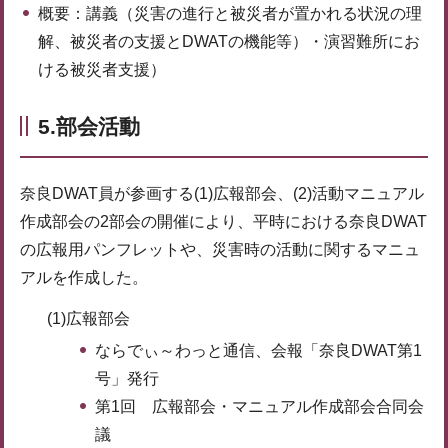
概要：講義（災害の進行と被災者が置かれる状況の理
解、被災者の支援とDWATの機能等）・演習難所にお
ける被災者支援）
5.部会活動
奈良DWAT員が参画する(1)広報部会、(2)活動マニュアル
作成部会の2部会の開催により、平時における奈良DWAT
の広報用パンフレットや、災害時の活動に関するマニュ
アルを作成した。
(1)広報部会
ならでぃ～わっと通信、会報「奈良DWAT第1
号」発行
第1回 広報部会・マニュアル作成部会合同会
議