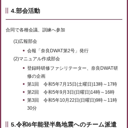
4.部会活動
合同で各種会議、訓練へ参加
(1)広報部会
会報「奈良DWAT第2号」発行
(2)マニュアル作成部会
登録時研修ファシリテーター、奈良DWAT研
修の企画
第1回 令和5年7月15日(土曜日)13時～17時
第2回 令和5年9月3日(日曜日)14時～16時
第3回 令和5年10月22日(日曜日)9時～11時
30分
5.令和6年能登半島地震へのチーム派遣