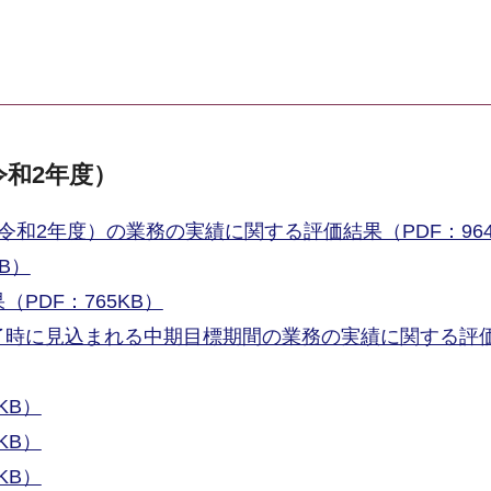
令和2年度）
令和2年度）の業務の実績に関する評価結果（PDF：964
B）
PDF：765KB）
了時に見込まれる中期目標期間の業務の実績に関する評
KB）
KB）
KB）