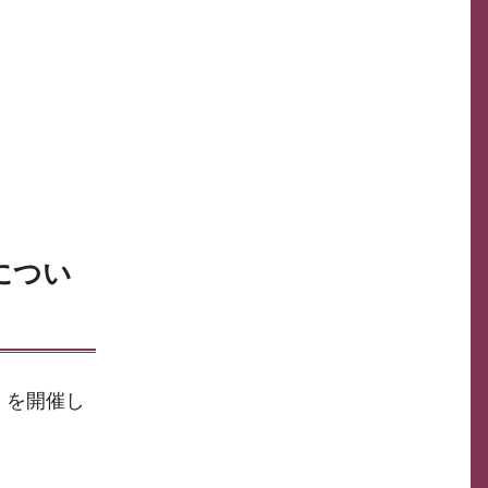
につい
」を開催し