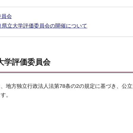
委員会
良県立大学評価委員会の開催について
大学評価委員会
、地方独立行政法人法第78条の2の規定に基づき、公
ます。