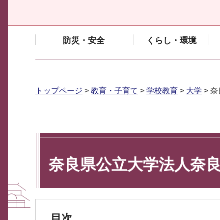
防災・安全
くらし・環境
トップページ
>
教育・子育て
>
学校教育
>
大学
> 
奈良県公立大学法人奈
目次