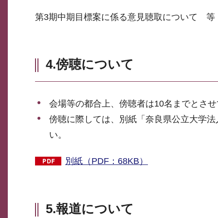
第3期中期目標案に係る意見聴取について 等
4.傍聴について
会場等の都合上、傍聴者は10名までとさ
傍聴に際しては、別紙「奈良県公立大学法
い。
別紙（PDF：68KB）
5.報道について