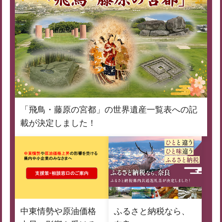
「飛鳥・藤原の宮都」の世界遺産一覧表への記
載が決定しました！
中東情勢や原油価格
ふるさと納税なら、