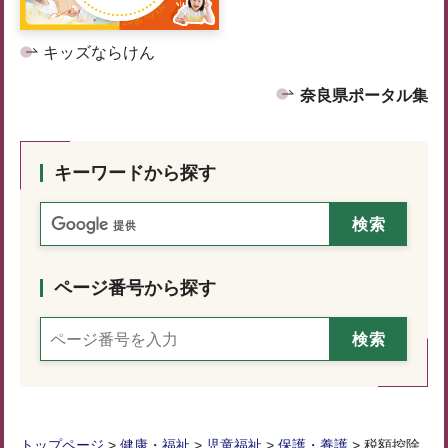
キッズならけん
奈良県ポータル集
キーワードから探す
ページ番号から探す
トップページ
>
健康・福祉
>
児童福祉
>
保護・養護
> 税額控除