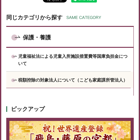
同じカテゴリから探す
保護・養護
児童福祉法による児童入所施設措置費等国庫負担金につ
いて
税額控除の対象法人について（こども家庭課所管法人）
ピックアップ