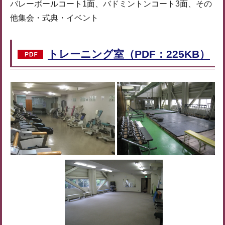
バレーボールコート1面、バドミントンコート3面、その
他集会・式典・イベント
トレーニング室（PDF：225KB）