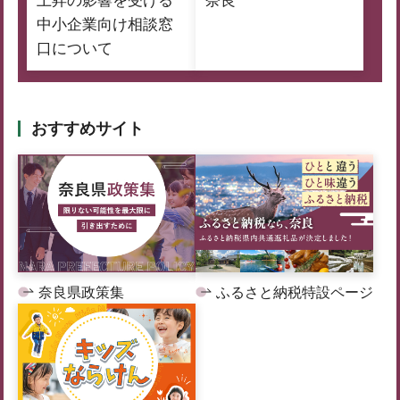
上昇の影響を受ける
奈良
中小企業向け相談窓
口について
おすすめサイト
奈良県政策集
ふるさと納税特設ページ