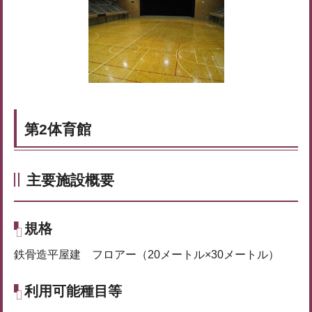
第2体育館
主要施設概要
規格
鉄骨造平屋建 フロアー（20メートル×30メートル）
利用可能種目等