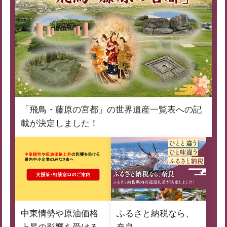
「飛鳥・藤原の宮都」の世界遺産一覧表への記
載が決定しました！
中東情勢や原油価格
ふるさと納税なら、