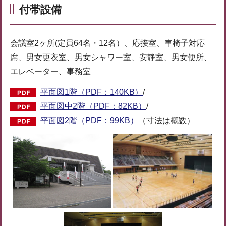
付帯設備
会議室2ヶ所(定員64名・12名）、応接室、車椅子対応
席、男女更衣室、男女シャワー室、安静室、男女便所、
エレベーター、事務室
平面図1階（PDF：140KB）
/
平面図中2階（PDF：82KB）
/
平面図2階（PDF：99KB）
（寸法は概数）