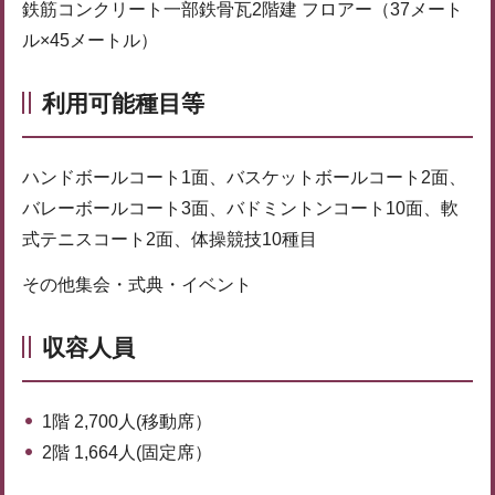
鉄筋コンクリート一部鉄骨瓦2階建 フロアー（37メート
ル×45メートル）
利用可能種目等
ハンドボールコート1面、バスケットボールコート2面、
バレーボールコート3面、バドミントンコート10面、軟
式テニスコート2面、体操競技10種目
その他集会・式典・イベント
収容人員
1階 2,700人(移動席）
2階 1,664人(固定席）