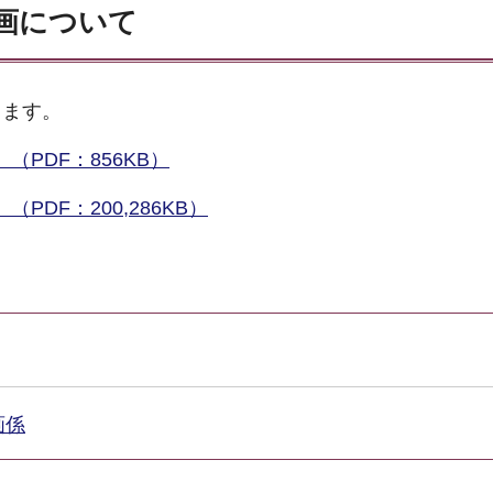
画について
します。
PDF：856KB）
DF：200,286KB）
画係