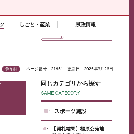
ツ
しごと・産業
県政情報
ページ番号：21951
更新日：2026年3月26日
印刷
同じカテゴリから探す
スポーツ施設
【開札結果】橿原公苑地