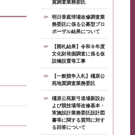
質調査業務委託
明日香庭球場改修調査業
務委託に係る公募型プロ
ポーザル結果について
【開札結果】令和８年度
文化財発掘調査に係る仮
設橋設置等工事
【一般競争入札】橿原公
苑地質調査業務委託
橿原公苑新弓道場新設お
よび競技場等改修基本・
実施設計業務委託設計図
書等に関する質問に対す
る回答について