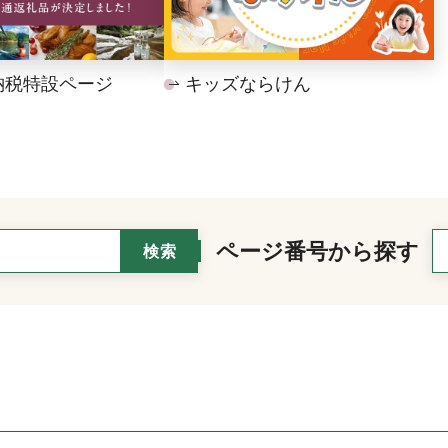
納税特設ページ
キッズならけん
ページ番号から探す