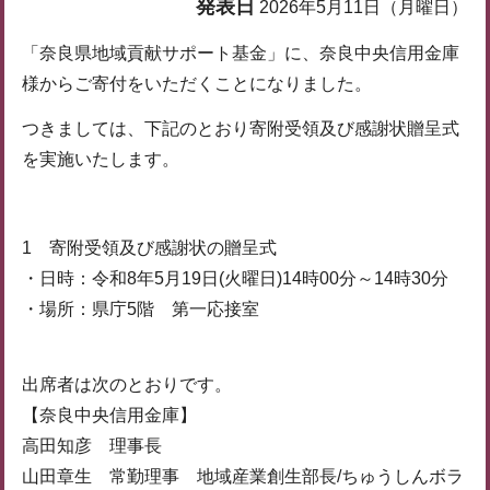
発表日
2026年5月11日（月曜日）
「奈良県地域貢献サポート基金」に、奈良中央信用金庫
様からご寄付をいただくことになりました。
つきましては、下記のとおり寄附受領及び感謝状贈呈式
を実施いたします。
1 寄附受領及び感謝状の贈呈式
・日時：令和8年5月19日(火曜日)14時00分～14時30分
・場所：県庁5階 第一応接室
出席者は次のとおりです。
【奈良中央信用金庫】
高田知彦 理事長
山田章生 常勤理事 地域産業創生部長/ちゅうしんボラ