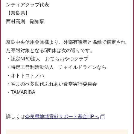
ンティアクラブ代表
【奈良県】
西村高則 副知事
奈良中央信用金庫様より、外部有識者と協働で選定され
た寄附対象となる5団体は次の通りです。
・認定NPO法人 おてらおやつクラブ
・特定非営利活動法人 チャイルドラインなら
・オトトコトノハ
・やまのべ多世代ふれあい食堂実行委員会
・TAMARIBA
詳しくは
奈良県地域貢献サポート基金HPへ