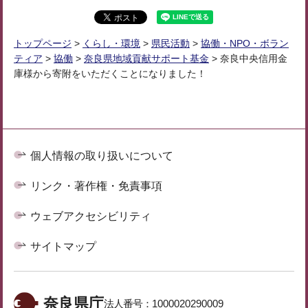
トップページ
>
くらし・環境
>
県民活動
>
協働・NPO・ボラン
ティア
>
協働
>
奈良県地域貢献サポート基金
> 奈良中央信用金
庫様から寄附をいただくことになりました！
個人情報の取り扱いについて
リンク・著作権・免責事項
ウェブアクセシビリティ
サイトマップ
奈良県庁
法人番号：
1000020290009