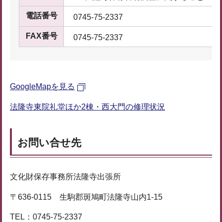
電話番号
0745-75-2337
FAX番号
0745-75-2337
GoogleMapを見る
法隆寺東院礼堂ほか2棟・西大門の修理状況
お問い合せ先
文化財保存事務所法隆寺出張所
〒636-0115 生駒郡斑鳩町法隆寺山内1-15
TEL：0745-75-2337