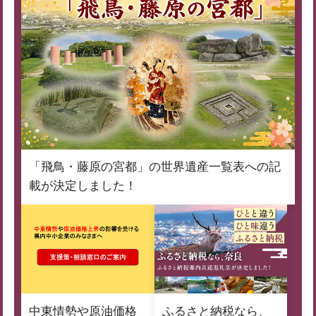
「飛鳥・藤原の宮都」の世界遺産一覧表への記
載が決定しました！
中東情勢や原油価格
ふるさと納税なら、