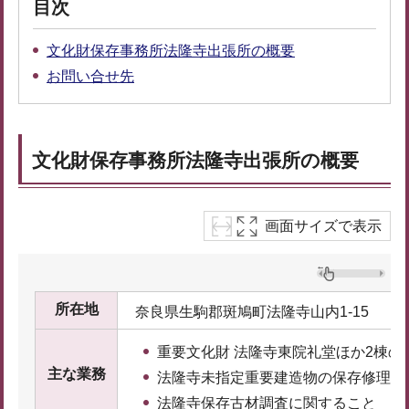
目次
文化財保存事務所法隆寺出張所の概要
お問い合せ先
文化財保存事務所法隆寺出張所の概要
画面サイズで表示
所在地
奈良県生駒郡斑鳩町法隆寺山内1-15
重要文化財 法隆寺東院礼堂ほか2棟の
主な業務
法隆寺未指定重要建造物の保存修理に
法隆寺保存古材調査に関すること