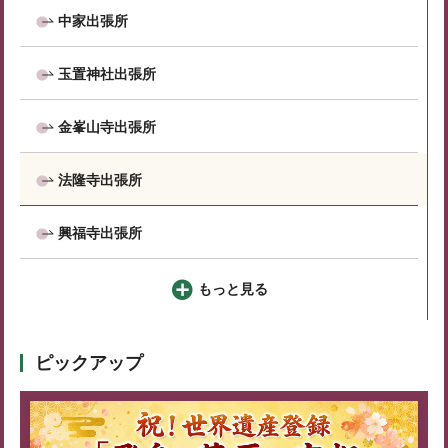
中家出張所
玉置神社出張所
金峯山寺出張所
法隆寺出張所
興福寺出張所
もっと見る
ピックアップ