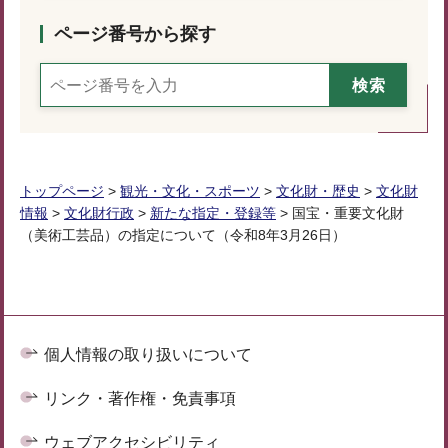
ページ番号から探す
トップページ
>
観光・文化・スポーツ
>
文化財・歴史
>
文化財
情報
>
文化財行政
>
新たな指定・登録等
> 国宝・重要文化財
（美術工芸品）の指定について（令和8年3月26日）
個人情報の取り扱いについて
リンク・著作権・免責事項
ウェブアクセシビリティ