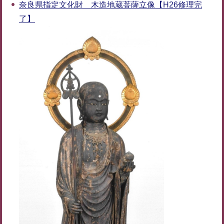
奈良県指定文化財 木造地蔵菩薩立像【H26修理完
了】