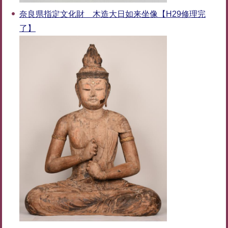
奈良県指定文化財 木造大日如来坐像【H29修理完
了】