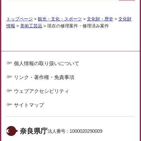
トップページ
>
観光・文化・スポーツ
>
文化財・歴史
>
文化財
情報
>
美術工芸品
> 現在の修理案件・修理済み案件
個人情報の取り扱いについて
リンク・著作権・免責事項
ウェブアクセシビリティ
サイトマップ
奈良県庁
法人番号：
1000020290009