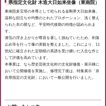
県指定文化財 木造大日如来坐像（東南院）
東南院多宝塔の本尊として祀られる金剛界大日如来像。
温和な顔立ちや均整のとれたプロポーション、浅く整え
られた衣の襞など、平安時代後期の特徴が認められま
す。
漆箔の浮き上がりが尊容を著しく損ねていたため、剥落
止め等を行って像の美観を整えました。これにより、11
世紀に確立された定朝様の系譜を受け継いだ入念な作と
して評価を高めています。
本事業は、なら歴史芸術文化村の文化財修復・展示棟に
おいて公開修復を実施し、修理完了後は、特集展示「奈
良県指定の文化財」において一般公開を行いました。