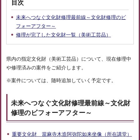
目次
未来へつなぐ文化財修理最前線～文化財修理のビ
フォーアフター～
修理が完了した文化財一覧（美術工芸品）
県内の指定文化財（美術工芸品）について、現在修理中
や修理済みの案件をご紹介します。
※案件については、随時追加していく予定です。
未来へつなぐ文化財修理最前線～文化財
修理のビフォーアフター～
重要文化財 當麻寺木造阿弥陀如来坐像（所在講堂）