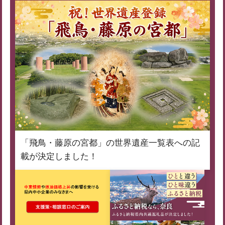
「飛鳥・藤原の宮都」の世界遺産一覧表への記
載が決定しました！