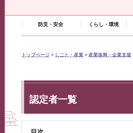
防災・安全
くらし・環境
トップページ
>
しごと・産業
>
産業振興・企業支援
認定者一覧
目次