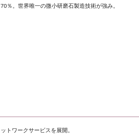
70％。世界唯一の微小研磨石製造技術が強み。
ネットワークサービスを展開。