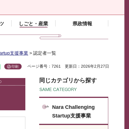
ツ
しごと・産業
県政情報
 Startup支援事業
> 認定者一覧
ページ番号：7261
更新日：2026年2月27日
印刷
同じカテゴリから探す
Nara Challenging
Startup支援事業