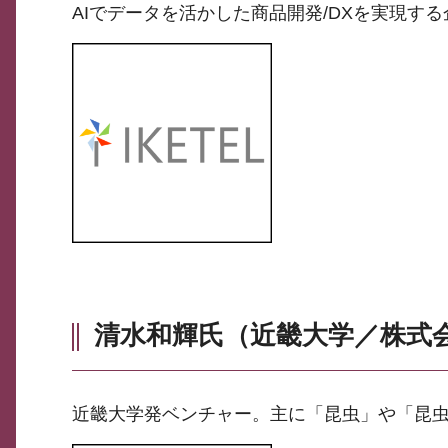
AIでデータを活かした商品開発/DXを実現
清水和輝氏（近畿大学／株式会
近畿大学発ベンチャー。主に「昆虫」や「昆