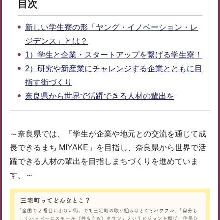
目次
新しい学生寮の形「ヤング・イノベーション・レ
ジデンス」とは？
1）学生と企業・スタートアップを繋げる学生寮！
2）研究や新産業にチャレンジする企業とともに目
指す街づくり
奈良県から世界で活躍できる人材の輩出を
～奈良県では、「学生が企業や地元との交流を通じて成
長できるまち MIYAKE」を目指し、奈良県から世界で活
躍できる人材の輩出を目指しまちづくりを進めていま
す。～