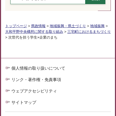
トップページ
>
県政情報
>
地域振興・県土づくり
>
地域振興
>
大和平野中央構想に関する取り組み
>
三宅町におけるまちづくり
> 次世代を担う学生×企業のまち
個人情報の取り扱いについて
リンク・著作権・免責事項
ウェブアクセシビリティ
サイトマップ