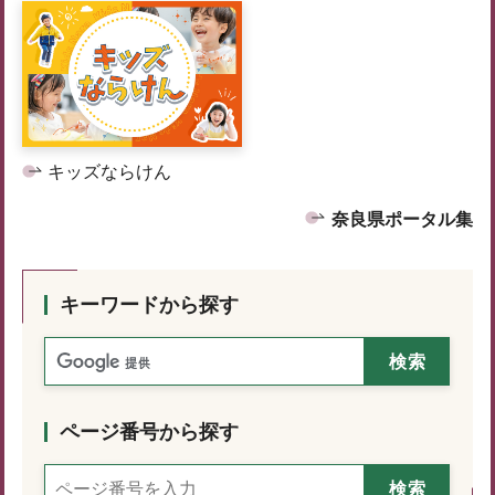
キッズならけん
奈良県ポータル集
キーワードから探す
ページ番号から探す