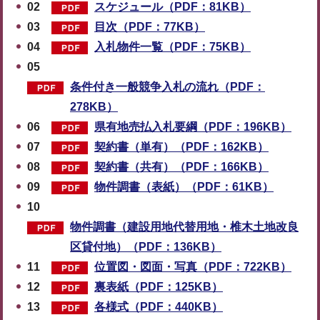
02
スケジュール（PDF：81KB）
03
目次（PDF：77KB）
04
入札物件一覧（PDF：75KB）
05
条件付き一般競争入札の流れ（PDF：
278KB）
06
県有地売払入札要綱（PDF：196KB）
07
契約書（単有）（PDF：162KB）
08
契約書（共有）（PDF：166KB）
09
物件調書（表紙）（PDF：61KB）
10
物件調書（建設用地代替用地・椎木土地改良
区貸付地）（PDF：136KB）
11
位置図・図面・写真（PDF：722KB）
12
裏表紙（PDF：125KB）
13
各様式（PDF：440KB）