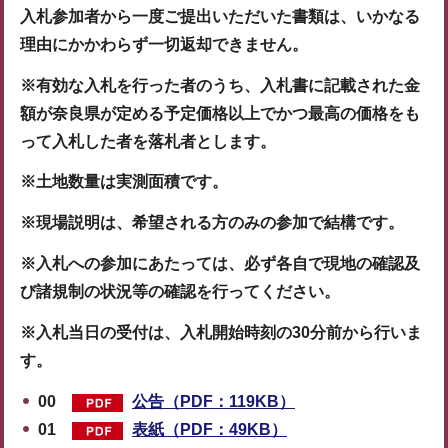
入札参加者から一度ご提出いただいた書類は、いかなる
理由にかかわらず一切返却できません。
※有効な入札を行った者のうち、入札書に記載された金
額が奈良県が定める予定価格以上で
かつ最高の価格をも
って入札した者を落札者とします。
※土地数量は実測面積です。
※現場説明は、希望される方のみの参加で結構です。
※入札への参加にあたっては、必ず各自で現地の確認及
び諸規制の状況等の確認を行って
ください。
※入札当日の受付は、入札開始時刻の30分前から行いま
す。
00
公告（PDF：119KB）
01
表紙（PDF：49KB）