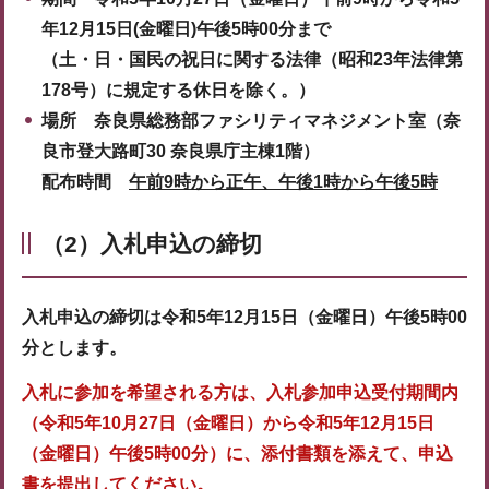
年12月15日(金曜日)午後5時00分まで
（土・
日・国民の祝日に関する法律（昭和23年法律第
178号）に規定する休日を
除く。）
場所 奈良県総務部ファシリティマネジメント室（奈
良市登大路町30 奈良県庁主棟1階）
配布時間
午前9時から正午、午後1時から午後5時
（2）入札申込の締切
入札申込の締切は令和5年12月15日（金曜日）午後5時00
分とします。
入札に参加を希望される方は、入札参加申込受付期間内
（令和5年10月27日（金曜日）から令和5年
12月15日
（金曜日）午後5時00分）に、添付書類を添えて、申込
書を提出してください。