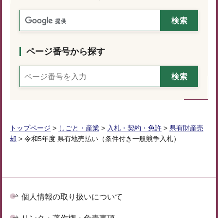
ページ番号から探す
トップページ
>
しごと・産業
>
入札・契約・免許
>
県有財産売
却
> 令和5年度 県有地売払い（条件付き一般競争入札）
個人情報の取り扱いについて