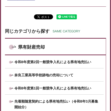
同じカテゴリから探す
県有財産売却
令和8年度第2回一般競争入札による県有地売払い
奈良工業高等学校跡地の売却について
令和8年度第1回一般競争入札による県有地売払い
先着順随意契約による県有地売払い（令和8年3月募集
開始分）