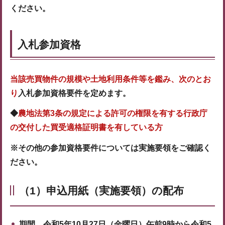
ください。
入札参加資格
当該売買物件の規模や土地利用条件等を鑑み、次のとお
り
入札参加資格要件を定めます。
◆
農地法第3条の規定による許可の権限を有する行政庁
の交付した買受適格証明書
を有している方
※その他の参加資格要件については実施要領をご確認く
ださい。
（1）申込用紙（実施要領）の配布
期間 令和5年10月27日（金曜日）午前9時から令和5