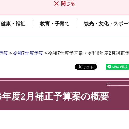
閉じる
健康・福祉
教育・子育て
観光・文化・スポー
予算
>
令和7年度予算
> 令和7年度予算案・令和6年度2月補正
6年度2月補正予算案の概要