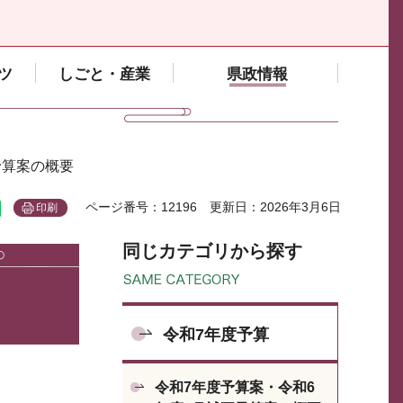
ツ
しごと・産業
県政情報
予算案の概要
ページ番号：12196
更新日：2026年3月6日
印刷
同じカテゴリから探す
令和7年度予算
令和7年度予算案・令和6