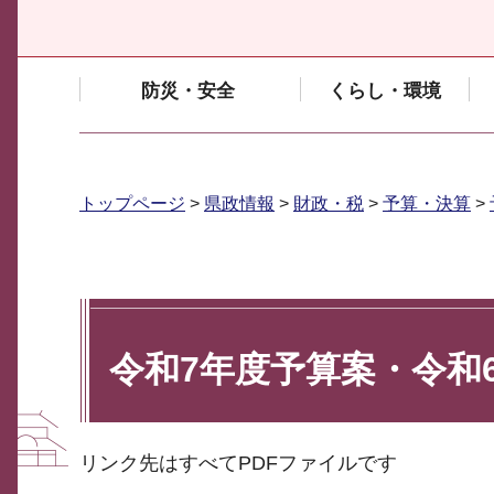
防災・安全
くらし・環境
トップページ
>
県政情報
>
財政・税
>
予算・決算
>
令和7年度予算案・令和
リンク先はすべてPDFファイルです