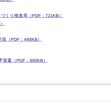
くり推進局（PDF：721KB）
B）
）
員（PDF：445KB）
算案（PDF：600KB）