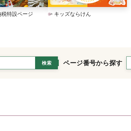
納税特設ページ
キッズならけん
ページ番号から探す