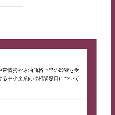
中東情勢や原油価格上昇の影響を受
ける中小企業向け相談窓口について