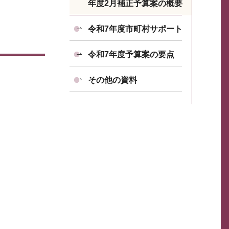
年度2月補正予算案の概要
令和7年度市町村サポート
令和7年度予算案の要点
その他の資料