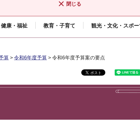
閉じる
健康・福祉
教育・子育て
観光・文化・スポー
予算
>
令和6年度予算
> 令和6年度予算案の要点