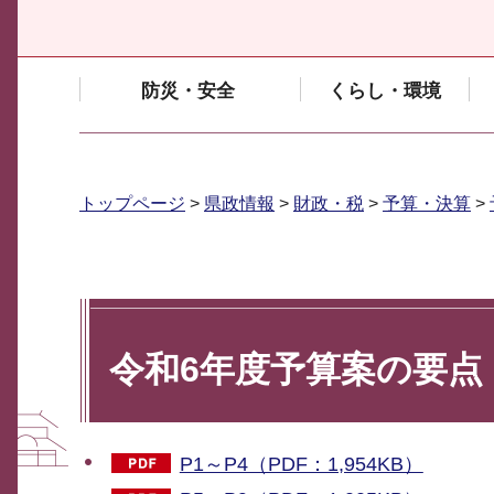
防災・安全
くらし・環境
トップページ
>
県政情報
>
財政・税
>
予算・決算
>
令和6年度予算案の要点
P1～P4（PDF：1,954KB）