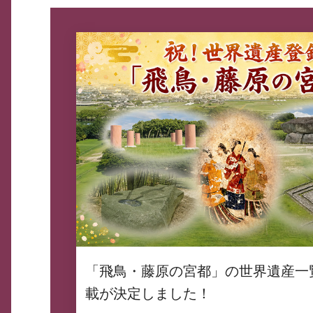
「飛鳥・藤原の宮都」の世界遺産一
載が決定しました！