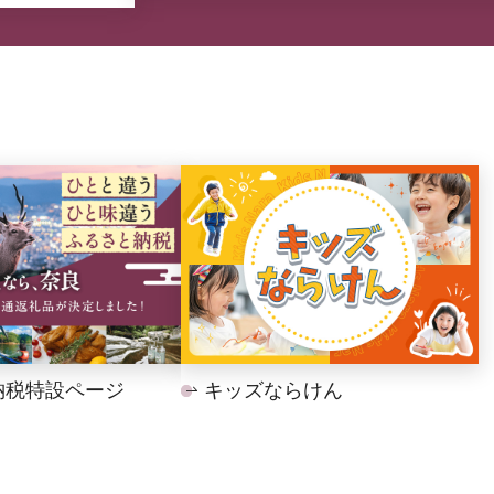
納税特設ページ
キッズならけん