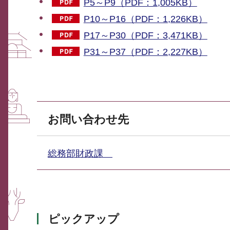
P5～P9（PDF：1,005KB）
P10～P16（PDF：1,226KB）
P17～P30（PDF：3,471KB）
P31～P37（PDF：2,227KB）
お問い合わせ先
総務部財政課
ピックアップ