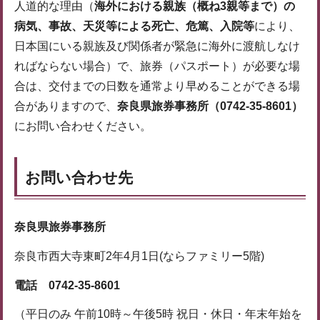
人道的な理由（
海外における親族（概ね3親等まで）の
病気、事故、天災等による死亡、危篤、入院等
により、
日本国にいる親族及び関係者が緊急に海外に渡航しなけ
ればならない場合）で、旅券（パスポート）が必要な場
合は、交付までの日数を通常より早めることができる場
合がありますので、
奈良県旅券事務所（0742-35-8601）
にお問い合わせください。
お問い合わせ先
奈良県旅券事務所
奈良市西大寺東町2年4月1日(ならファミリー5階)
電話 0742-35-8601
（平日のみ 午前10時～午後5時 祝日・休日・年末年始を