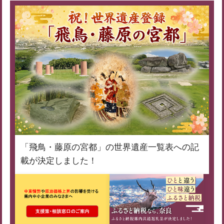
「飛鳥・藤原の宮都」の世界遺産一覧表への記
載が決定しました！