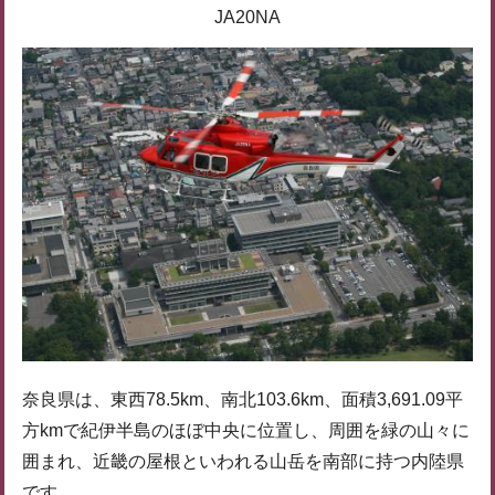
JA20NA
奈良県は、東西78.5km、南北103.6km、面積3,691.09平
方kmで紀伊半島のほぼ中央に位置し、周囲を緑の山々に
囲まれ、近畿の屋根といわれる山岳を南部に持つ内陸県
です。