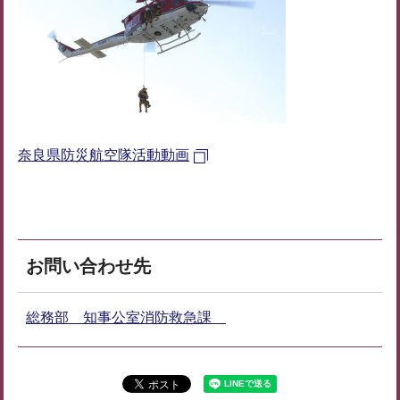
奈良県防災航空隊活動動画
お問い合わせ先
総務部 知事公室消防救急課