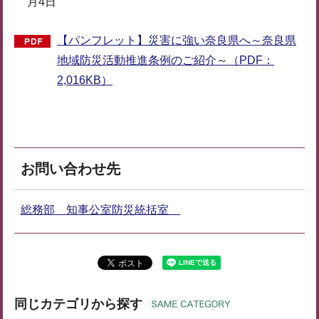
月4日
【パンフレット】災害に強い奈良県へ～奈良県
地域防災活動推進条例のご紹介～（PDF：
2,016KB）
お問い合わせ先
総務部 知事公室防災統括室
同じカテゴリから探す