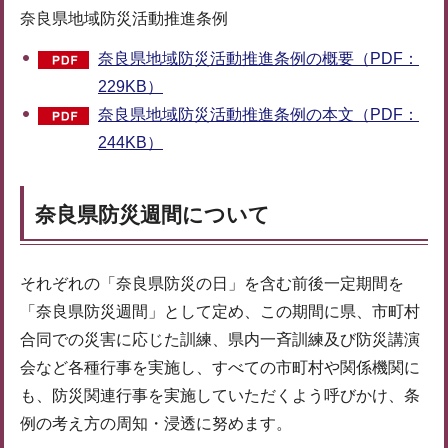
奈良県地域防災活動推進条例
奈良県地域防災活動推進条例の概要（PDF：
229KB）
奈良県地域防災活動推進条例の本文（PDF：
244KB）
奈良県防災週間について
それぞれの「奈良県防災の日」を含む前後一定期間を
「奈良県防災週間」として定め、この期間に県、市町村
合同での災害に応じた訓練、県内一斉訓練及び防災講演
会など各種行事を実施し、すべての市町村や関係機関に
も、防災関連行事を実施していただくよう呼びかけ、条
例の考え方の周知・浸透に努めます。