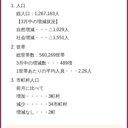
人口
総人口：1,267,163人
【3月中の増減状況】
自然増減・・・△1,029人
社会増減・・・△1,551人
世帯
総世帯数：560,269世帯
3月中の増減数・・・489増
1世帯あたりの平均人員・・・2.26人
市町村人口
前月に比べて
増加・・・・・3町村
減少・・・・・34市町村
増減なし・・・2町