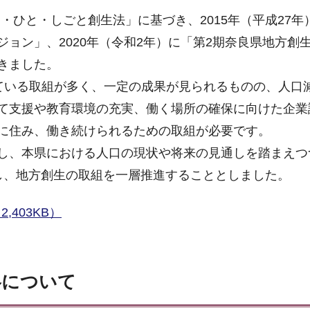
ち・ひと・しごと創生法」に基づき、2015年（平成27年
ョン」、2020年（令和2年）に「第2期奈良県地方創
きました。
している取組が多く、一定の成果が見られるものの、人口
て支援や教育環境の充実、働く場所の確保に向けた企業
に住み、働き続けられるための取組が必要です。
し、本県における人口の現状や将来の見通しを踏まえつ
し、地方創生の取組を一層推進することとしました。
403KB）
略について