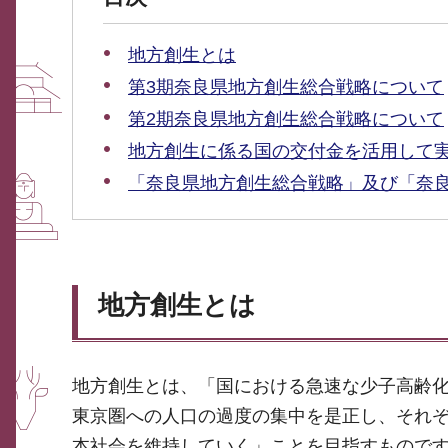
地方創生とは
第3期奈良県地方創生総合戦略について
第2期奈良県地方創生総合戦略について
地方創生に係る国の交付金を活用して
「奈良県地方創生総合戦略」及び「奈
地方創生とは
地方創生とは、「国における急速な少子高齢
東京圏への人口の過度の集中を是正し、それ
本社会を維持していく」ことを目指すもので