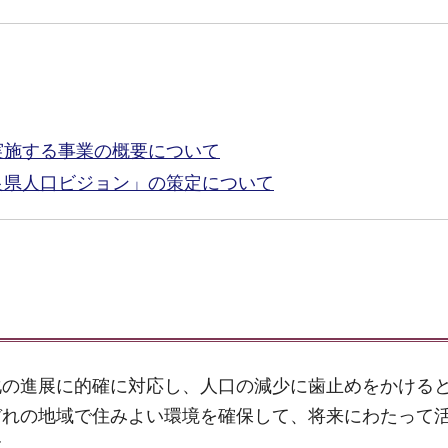
実施する事業の概要について
良県人口ビジョン」の策定について
化の進展に的確に対応し、人口の減少に歯止めをかける
ぞれの地域で住みよい環境を確保して、将来にわたって
す。