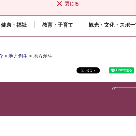
閉じる
健康・福祉
教育・子育て
観光・文化・スポー
介
>
地方創生
> 地方創生