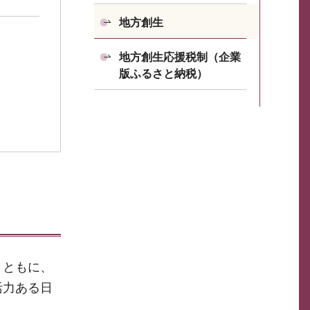
地方創生
地方創生応援税制（企業
版ふるさと納税）
とともに、
活力ある日