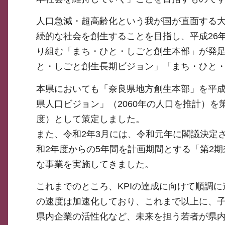
人口急減・超高齢化という我が国が直面する
続的な社会を創生することを目指し、平成26
り組む「まち・ひと・しごと創生本部」が発
と・しごと創生長期ビジョン」「まち・ひと
本県においても「奈良県地方創生本部」を平成
県人口ビジョン」（2060年の人口を推計）を
度）として策定しました。
また、令和2年3月には、令和元年に閣議決定
和2年度からの5年間を計画期間とする「第2
な事業を実施してきました。
これまでのところ、KPIの達成に向けて順調
の速度は加速化しており、これまで以上に、
県内企業の活性化など、未来を担う若者が県