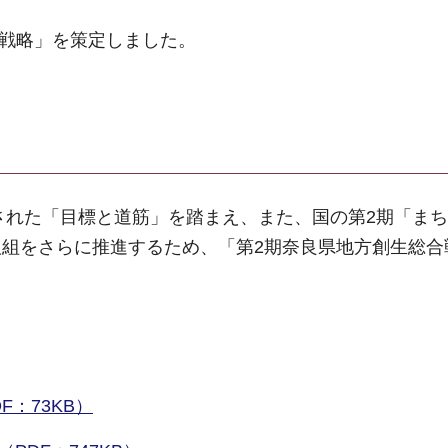
合戦略」を策定しました。
示された「目標と道筋」を踏まえ、また、国の第2期「ま
組をさらに推進するため、「第2期奈良県地方創生総合
F：73KB）