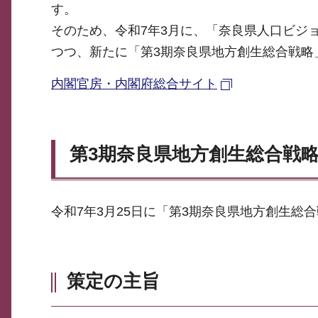
す。
そのため、令和7年3月に、「奈良県人口ビジ
つつ、新たに「第3期奈良県地方創生総合戦略
内閣官房・内閣府総合サイト
第3期奈良県地方創生総合戦
令和7年3月25日に「第3期奈良県地方創生総
策定の主旨