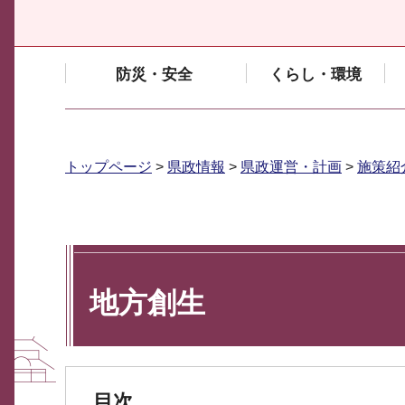
防災・安全
くらし・環境
トップページ
>
県政情報
>
県政運営・計画
>
施策紹
地方創生
目次