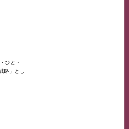
ち・ひと・
戦略」とし