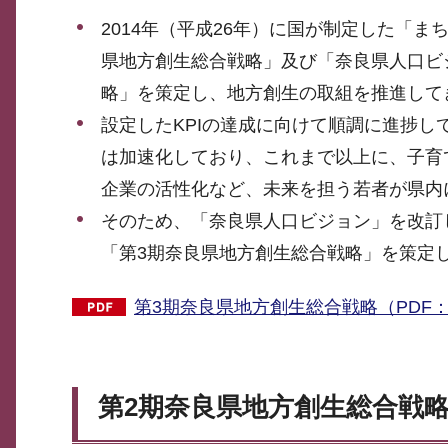
2014年（平成26年）に国が制定した「ま
県地方創生総合戦略」及び「奈良県人口ビジ
略」を策定し、地方創生の取組を推進して
設定したKPIの達成に向けて順調に進捗
は加速化しており、これまで以上に、子育
企業の活性化など、未来を担う若者が県内
そのため、「奈良県人口ビジョン」を改訂
「第3期奈良県地方創生総合戦略」を策定
第3期奈良県地方創生総合戦略（PDF：2,
第2期奈良県地方創生総合戦