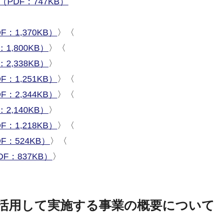
PDF：747KB）
：1,370KB）
〉〈
1,800KB）
〉〈
2,338KB）
〉
：1,251KB）
〉〈
：2,344KB）
〉〈
2,140KB）
〉
：1,218KB）
〉〈
F：524KB）
〉〈
F：837KB）
〉
活用して実施する事業の概要について