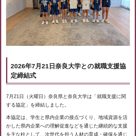
2026年7月21日奈良大学との就職支援協
定締結式
7月21日（火曜日）奈良県と奈良大学は「就職支援に関
する協定」を締結しました。
本協定は、学生と県内企業の接点づくり、地域資源を活
かした県内企業への理解促進などを通じた継続的な支援
を主な柱として、次世代を担う人材の育成・確保を通じ