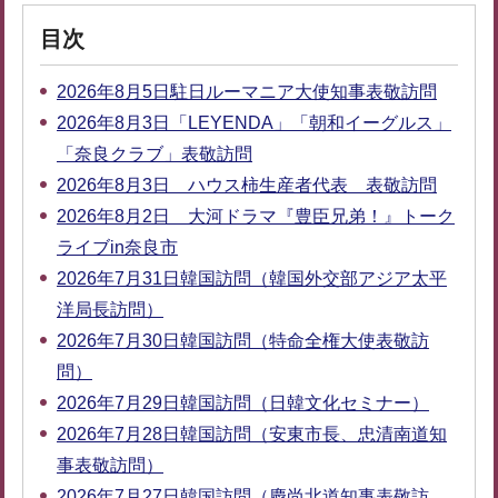
目次
2026年8月5日駐日ルーマニア大使知事表敬訪問
2026年8月3日「LEYENDA」「朝和イーグルス」
「奈良クラブ」表敬訪問
2026年8月3日 ハウス柿生産者代表 表敬訪問
2026年8月2日 大河ドラマ『豊臣兄弟！』トーク
ライブin奈良市
2026年7月31日韓国訪問（韓国外交部アジア太平
洋局長訪問）
2026年7月30日韓国訪問（特命全権大使表敬訪
問）
2026年7月29日韓国訪問（日韓文化セミナー）
2026年7月28日韓国訪問（安東市長、忠清南道知
事表敬訪問）
2026年7月27日韓国訪問（慶尚北道知事表敬訪