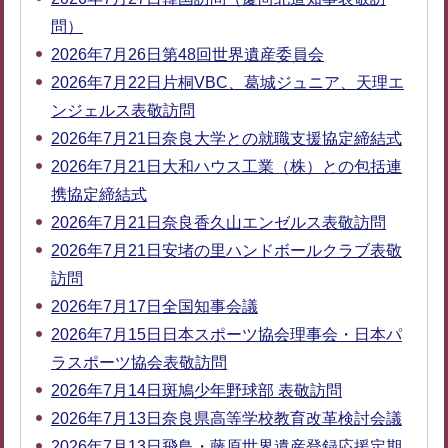
問）
2026年7月26日第48回世界遺産委員会
2026年7月22日片桐VBC、葛城ジュニア、天理エ
ンジェルス表敬訪問
2026年7月21日奈良大学との就職支援協定締結式
2026年7月21日大和ハウス工業（株）との包括連
携協定締結式
2026年7月21日奈良香久山エンゼルス表敬訪問
2026年7月21日安堵の里ハンドボールクラブ表敬
訪問
2026年7月17日全国知事会議
2026年7月15日日本スポーツ協会理事会・日本パ
ラスポーツ協会表敬訪問
2026年7月14日斑鳩少年野球部 表敬訪問
2026年7月13日奈良県高等学校教育改革検討会議
2026年7月13日飛鳥・藤原世界遺産登録応援定期