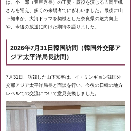
は、小一郎（豊臣秀長）の正妻・慶役を演じる吉岡里帆
さんを迎え、多くの来場者でにぎわいました。最後に山
下知事が、大河ドラマを契機とした奈良県の魅力向上
や、今後の放送に向けた期待を語りました。
2026年7月31日韓国訪問（韓国外交部ア
ジア太平洋局長訪問）
7月31日、訪韓した山下知事は、イ・ミンギョン韓国外
交部アジア太平洋局長と面談を行い、今後の日韓の地方
レベルでの交流について意見交換しました。