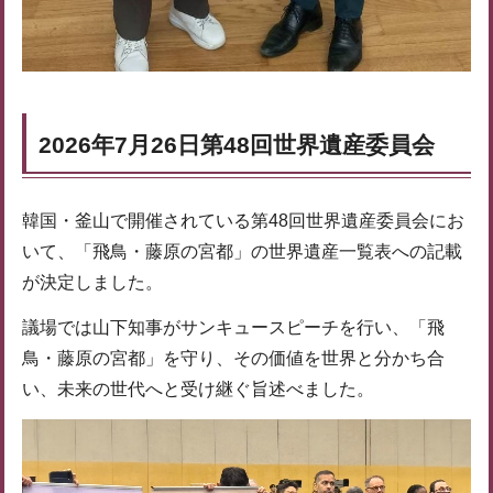
2026年7月26日第48回世界遺産委員会
韓国・釜山で開催されている第48回世界遺産委員会にお
いて、「飛鳥・藤原の宮都」の世界遺産一覧表への記載
が決定しました。
議場では山下知事がサンキュースピーチを行い、「飛
鳥・藤原の宮都」を守り、その価値を世界と分かち合
い、未来の世代へと受け継ぐ旨述べました。