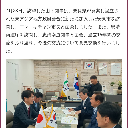
7月28日、訪韓した山下知事は、奈良県が発案し設立さ
れた東アジア地方政府会合に新たに加入した安東市を訪
問し、ゴン・ギチャン市長と面談しました。また、忠清
南道庁を訪問し、忠清南道知事と面会、過去15年間の交
流をふり返り、今後の交流について意見交換を行いまし
た。