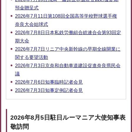
預金贈呈式
2026年7月11日第108回全国高等学校野球選手権
奈良大会始球式
2026年7月8日日本私鉄労働組合総連合会第93回定
期大会
2026年7月7日リニア中央新幹線の早期全線開業に
関する要望活動
2026年7月3日京奈和自動車道建設促進奈良県民会
議
2026年7月6日知事臨時記者会見
2026年7月3日知事定例記者会見
2026年8月5日駐日ルーマニア大使知事表
敬訪問