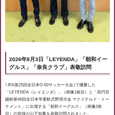
2026年8月3日「LEYENDA」「朝和イー
グルス」「奈良クラブ」表敬訪問
｢JFA第25回全日本O-50サッカー大会｣で優勝した
「LEYENDA（レイエンダ）」（画像1枚目）と「高円宮
賜杯第46回全日本学童軟式野球大会 マクドナルド・トー
ナメント」に出場する「朝和イーグルス」（画像2枚
目）の皆様が山下知事を表敬訪問されました。