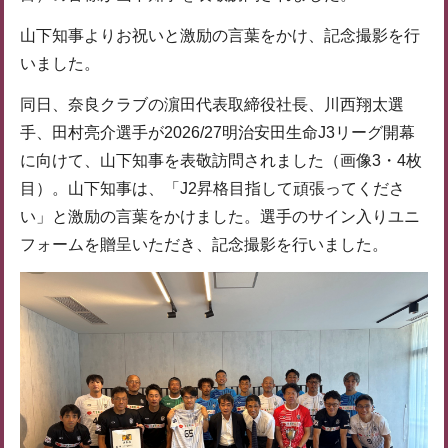
山下知事よりお祝いと激励の言葉をかけ、記念撮影を行
いました。
同日、奈良クラブの濵田代表取締役社長、川西翔太選
手、田村亮介選手が2026/27明治安田生命J3リーグ開幕
に向けて、山下知事を表敬訪問されました（画像3・4枚
目）。山下知事は、「J2昇格目指して頑張ってくださ
い」と激励の言葉をかけました。選手のサイン入りユニ
フォームを贈呈いただき、記念撮影を行いました。