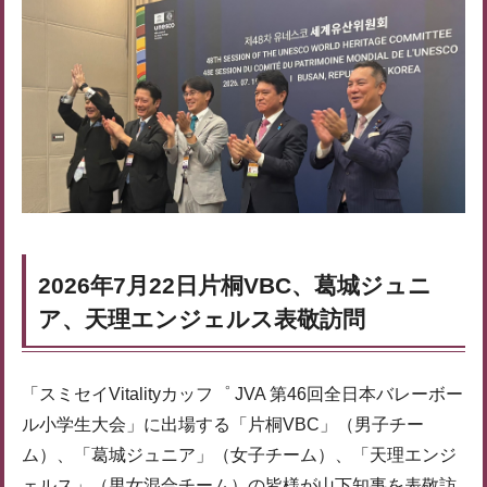
2026年7月22日片桐VBC、葛城ジュニ
ア、天理エンジェルス表敬訪問
「スミセイVitalityカッフ゜ JVA 第46回全日本バレーボー
ル小学生大会」に出場する「片桐VBC」（男子チー
ム）、「葛城ジュニア」（女子チーム）、「天理エンジ
ェルス」（男女混合チーム）の皆様が山下知事を表敬訪