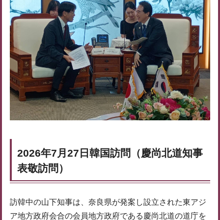
2026年7月27日韓国訪問（慶尚北道知事
表敬訪問）
訪韓中の山下知事は、奈良県が発案し設立された東アジ
ア地方政府会合の会員地方政府である慶尚北道の道庁を